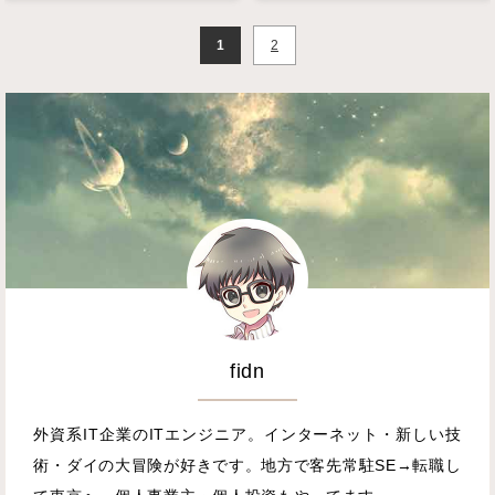
1
2
fidn
外資系IT企業のITエンジニア。インターネット・新しい技
術・ダイの大冒険が好きです。地方で客先常駐SE→転職し