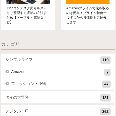
パソコンデスク周りをスッ
Amazonプライムで元を取る
キリ整理する収納の方法ま
のは簡単！プライム特典一
とめ【ケーブル・電源な
つずつから具体例をご紹介
ど】
します
カテゴリ
シンプルライフ
119
Amazon
7
ファッション・小物
47
ダイの大冒険
131
デジタル・IT
262