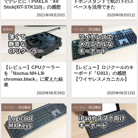
でテレビに！PIXELA「Xit
ドホンスタンドで机の下のス
Stick(XIT-STK110)」の感想
ペースを活用できた
2021年09月20日
2020年08月01日
自作PC
パソコン・周辺機器
【レビュー】CPUクーラー
【レビュー】ロジクールのキ
を「Noctua NH-L9i
ーボード「G913」の感想
chromax.black」に変えた結
【ワイヤレスメカニカル】
果
2020年06月29日
2020年06月13日
パソコン・周辺機器
パソコン・周辺機器