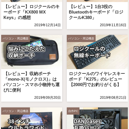
【レビュー】ロジクールのキ
【レビュー】1台3役の
ーボード「KX800 MX
Bluetoothキーボード「ロジ
Keys」の感想
クールK380」
2019年12月14日
2019年11月16日
パソコン・周辺機器
パソコン・周辺機器
【レビュー】収納ポーチ
ロジクールのワイヤレスキー
「mono-X(モノクロス)」は
ボード「K275」のレビュー
パソコン・スマホ小物持ち運
【2000円でお釣りがくる】
びに便利
2019年09月20日
2019年08月21日
パソコン・周辺機器
自作PC