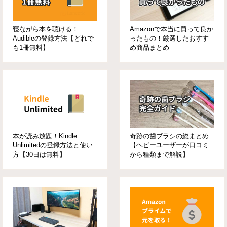
寝ながら本を聴ける！
Amazonで本当に買って良か
Audibleの登録方法【どれで
ったもの！厳選したおすす
も1冊無料】
め商品まとめ
本が読み放題！Kindle
奇跡の歯ブラシの総まとめ
Unlimitedの登録方法と使い
【ヘビーユーザーが口コミ
方【30日は無料】
から種類まで解説】