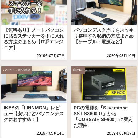
【無料あり】ノートパソコン
パソコンデスク周りをスッキ
に貼るステッカーを手に入れ
リ整理する収納の方法まとめ
る方法のまとめ【IT系エンジ
【ケーブル・電源など】
ニア】
2019年07月07日
2020年08月16日
パソコン・周辺機器
自作PC
IKEAの「LINNMON」レビ
PCの電源を「Silverstone
ュー【安いけどパソコンデス
SST-SX600-G」から
クにおすすめ！】
「CORSAIR SF600」に変え
た理由
2019年05月14日
2019年03月27日