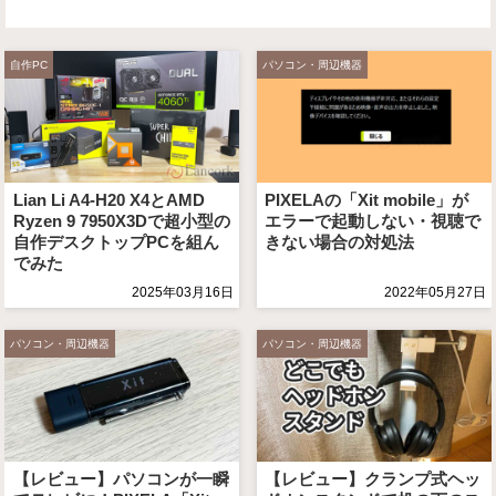
自作PC
パソコン・周辺機器
Lian Li A4-H20 X4とAMD
PIXELAの「Xit mobile」が
Ryzen 9 7950X3Dで超小型の
エラーで起動しない・視聴で
自作デスクトップPCを組ん
きない場合の対処法
でみた
2025年03月16日
2022年05月27日
パソコン・周辺機器
パソコン・周辺機器
【レビュー】パソコンが一瞬
【レビュー】クランプ式ヘッ