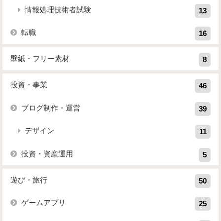
情報処理技術者試験
13
転職
16
壁紙・フリー素材
8
投資・事業
46
ブログ制作・運営
39
デザイン
11
投資・資産運用
5
遊び・旅行
50
ゲームアプリ
25