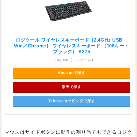
ロジクール ワイヤレスキーボード［2.4GHz USB・
Win／Chrome］ ワイヤレスキーボード （108キー・
ブラック） K275
Logicool(ロジクール)
Amazonで探す
楽天で探す
Yahooショッピングで探す
マウスはサイドボタンに動作の割り当てもできるロジク