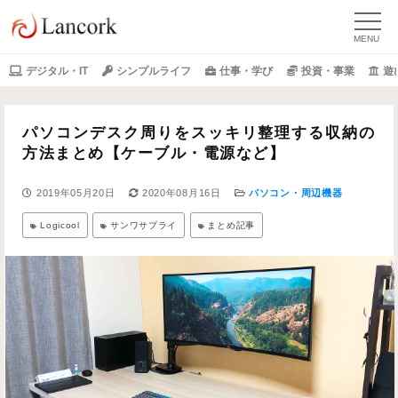
デジタル・IT
シンプルライフ
仕事・学び
投資・事業
遊
パソコンデスク周りをスッキリ整理する収納の
方法まとめ【ケーブル・電源など】
2019年05月20日
2020年08月16日
パソコン・周辺機器
Logicool
サンワサプライ
まとめ記事