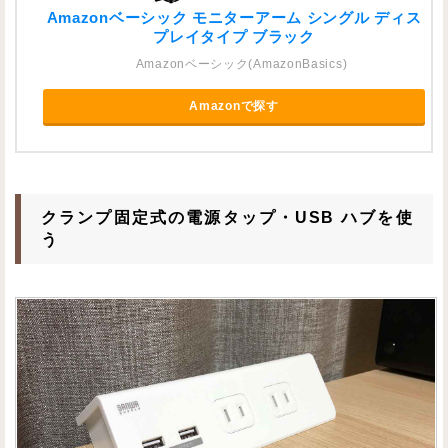
Amazonベーシック モニターアーム シングル ディス
プレイタイプ ブラック
Amazonベーシック(AmazonBasics)
Amazonで探す
クランプ固定式の電源タップ・USB ハブを使
う