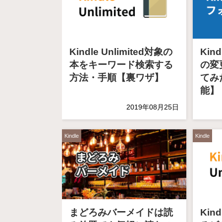
Kindle Unlimited対象の
Kin
本をキーワード検索する
の変
方法・手順【裏ワザ】
てみ
能】
2019年08月25日
Kindle
Kindle
まどろみバーメイドは読
Kind