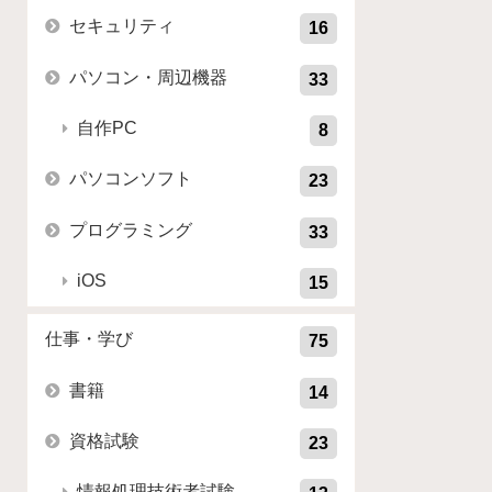
セキュリティ
16
パソコン・周辺機器
33
自作PC
8
パソコンソフト
23
プログラミング
33
iOS
15
仕事・学び
75
書籍
14
資格試験
23
情報処理技術者試験