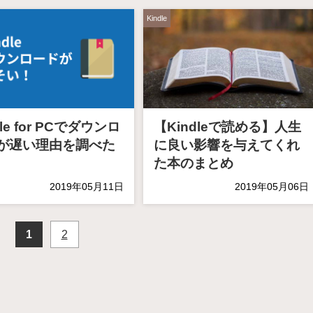
Kindle
dle for PCでダウンロ
【Kindleで読める】人生
が遅い理由を調べた
に良い影響を与えてくれ
た本のまとめ
2019年05月11日
2019年05月06日
1
2