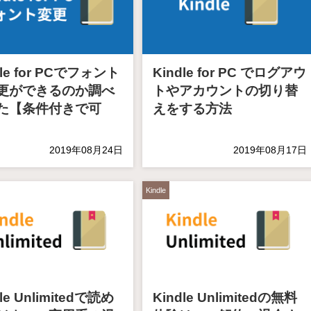
dle for PCでフォント
Kindle for PC でログアウ
更ができるのか調べ
トやアカウントの切り替
た【条件付きで可
えをする方法
2019年08月24日
2019年08月17日
Kindle
le Unlimitedで読め
Kindle Unlimitedの無料