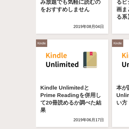
み放題でも気軽に読むの
るビ
をおすすめしません
画ま
る系
2019年08月04日
Kindle
Kindle
Kindle Unlimitedと
本が
Prime Readingを併用し
Unl
て20冊読めるか調べた結
い方
果
2019年06月17日