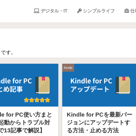
デジタル・IT
シンプルライフ
仕
ジです。
Kindle
dle for PC使い方まと
Kindle for PCを最新バー
起動からトラブル対
ジョンにアップデートす
で13記事で解説】
る方法・止める方法