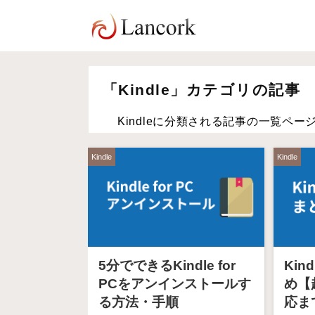
「Kindle」カテゴリの記事
Kindleに分類される記事の一覧ペー
Kindle
Kindle
5分でできるKindle for
Kin
PCをアンインストールす
め【
る方法・手順
応ま