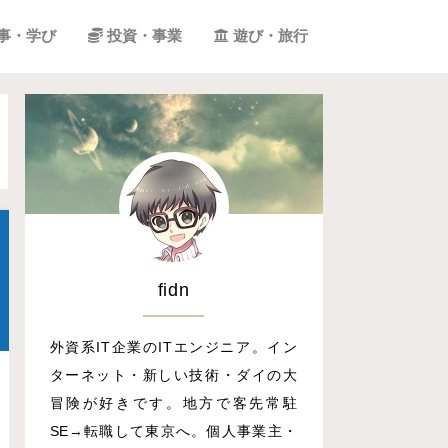
事・学び
投資・事業
遊び・旅行
fidn
外資系IT企業のITエンジニア。イン
ターネット・新しい技術・ダイの大
冒険が好きです。地方で客先常駐
SE→転職して東京へ。個人事業主・