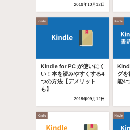
2019年10月12日
Kindle
Kindle
Kindle for PC が使いにく
Kin
い！本を読みやすくする4
グを
つの方法【デメリット
能4
も】
2019年09月12日
Kindle
Kindle