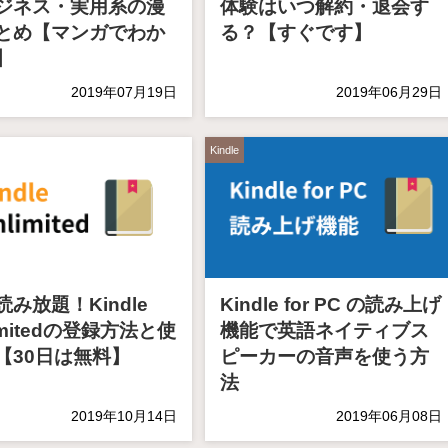
ジネス・実用系の漫
体験はいつ解約・退会す
とめ【マンガでわか
る？【すぐです】
】
2019年07月19日
2019年06月29日
Kindle
読み放題！Kindle
Kindle for PC の読み上げ
imitedの登録方法と使
機能で英語ネイティブス
【30日は無料】
ピーカーの音声を使う方
法
2019年10月14日
2019年06月08日