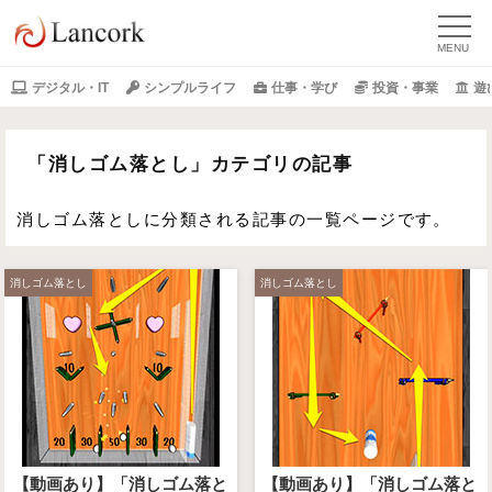
デジタル・IT
シンプルライフ
仕事・学び
投資・事業
遊
「消しゴム落とし」カテゴリの記事
消しゴム落としに分類される記事の一覧ページです。
消しゴム落とし
消しゴム落とし
【動画あり】「消しゴム落と
【動画あり】「消しゴム落と