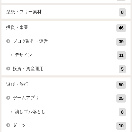
壁紙・フリー素材
8
投資・事業
46
ブログ制作・運営
39
デザイン
11
投資・資産運用
5
遊び・旅行
50
ゲームアプリ
25
消しゴム落とし
8
ダーツ
10