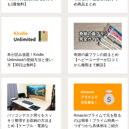
も1冊無料】
め商品まとめ
本が読み放題！Kindle
奇跡の歯ブラシの総まとめ
Unlimitedの登録方法と使い
【ヘビーユーザーが口コミ
方【30日は無料】
から種類まで解説】
パソコンデスク周りをスッ
Amazonプライムで元を取る
キリ整理する収納の方法ま
のは簡単！プライム特典一
とめ【ケーブル・電源な
つずつから具体例をご紹介