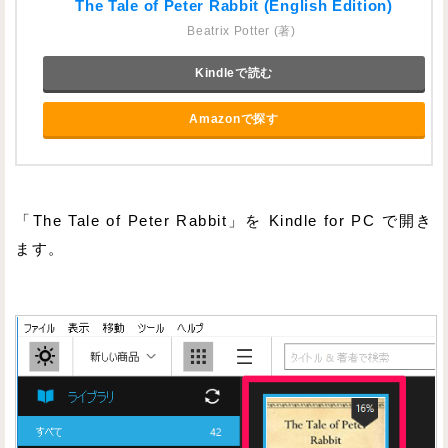
The Tale of Peter Rabbit (English Edition)
Beatrix Potter (著)
Kindleで読む
Amazonで探す
「The Tale of Peter Rabbit」を Kindle for PC で開き
ます。