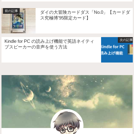
ダイの大冒険カードダス「No.0」【カードダ
ス究極博’95限定カード】
Kindle for PC の読み上げ機能で英語ネイティ
ブスピーカーの音声を使う方法