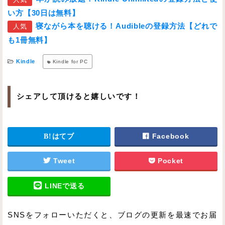
い方【30日は無料】
寝ながら本を聴ける！Audibleの登録方法【どれで
人気
も1冊無料】
Kindle
Kindle for PC
シェアして頂けると嬉しいです！
はてブ
Facebook
Tweet
Pocket
LINEで送る
SNSをフォローいただくと、ブログの更新を最速でお届