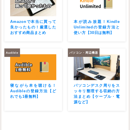
Amazonで本当に買って
本が読み放題！Kindle
良かったもの！厳選した
Unlimitedの登録方法と
おすすめ商品まとめ
使い方【30日は無料】
Audible
パソコン・周辺機器
寝ながら本を聴ける！
パソコンデスク周りをス
Audibleの登録方法【ど
ッキリ整理する収納の方
れでも1冊無料】
法まとめ【ケーブル・電
源など】