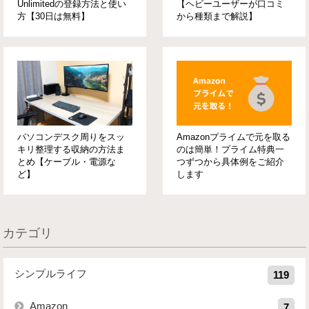
Unlimitedの登録方法と使い
【ヘビーユーザーが口コミ
方【30日は無料】
から種類まで解説】
パソコンデスク周りをスッ
Amazonプライムで元を取る
キリ整理する収納の方法ま
のは簡単！プライム特典一
とめ【ケーブル・電源な
つずつから具体例をご紹介
ど】
します
カテゴリ
シンプルライフ
119
Amazon
7