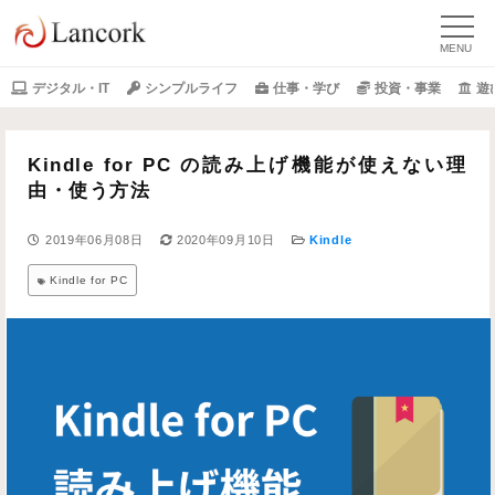
デジタル・IT
シンプルライフ
仕事・学び
投資・事業
遊
Kindle for PC の読み上げ機能が使えない理
由・使う方法
2019年06月08日
2020年09月10日
Kindle
Kindle for PC