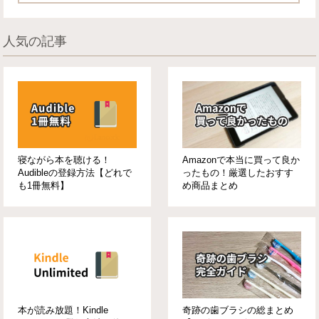
人気の記事
寝ながら本を聴ける！
Amazonで本当に買って良か
Audibleの登録方法【どれで
ったもの！厳選したおすす
も1冊無料】
め商品まとめ
本が読み放題！Kindle
奇跡の歯ブラシの総まとめ