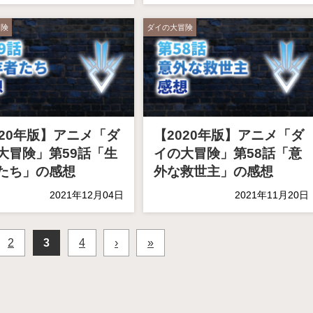
冒険
ダイの大冒険
020年版】アニメ「ダ
【2020年版】アニメ「ダ
大冒険」第59話「生
イの大冒険」第58話「意
たち」の感想
外な救世主」の感想
2021年12月04日
2021年11月20日
2
3
4
›
»