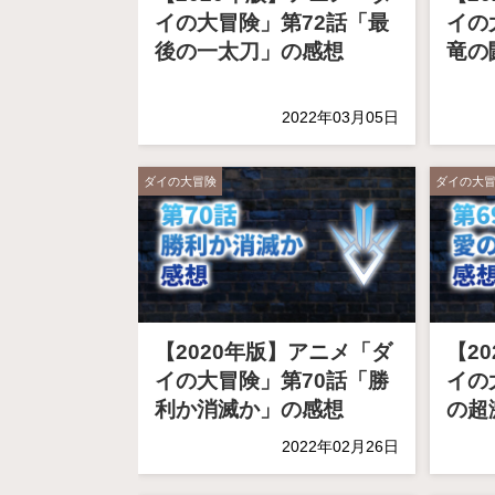
イの大冒険」第72話「最
イの
後の一太刀」の感想
竜の
2022年03月05日
ダイの大冒険
ダイの大
【2020年版】アニメ「ダ
【2
イの大冒険」第70話「勝
イの
利か消滅か」の感想
の超
2022年02月26日