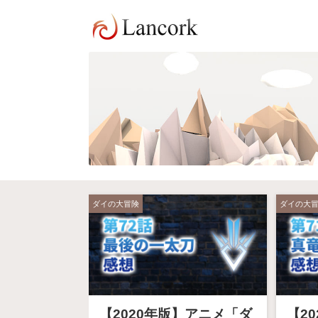
ダイの大冒険
ダイの大
【2020年版】アニメ「ダ
【2