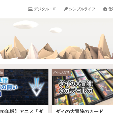
デジタル・IT
シンプルライフ
仕
冒険
ダイの大冒険
020年版】アニメ「ダ
ダイの大冒険のカード