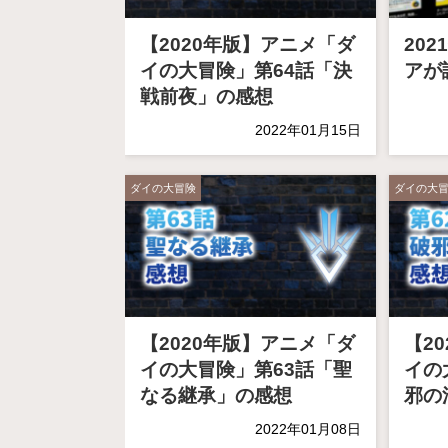
【2020年版】アニメ「ダ
202
イの大冒険」第64話「決
アが
戦前夜」の感想
2022年01月15日
ダイの大冒険
ダイの大
【2020年版】アニメ「ダ
【2
イの大冒険」第63話「聖
イの
なる継承」の感想
邪の
2022年01月08日