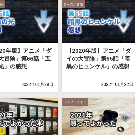
冒険
ダイの大冒険
020年版】アニメ「ダ
【2020年版】アニメ「ダ
大冒険」第66話「五
イの大冒険」第65話「暗
光」の感想
黒のヒュンケル」の感想
2022年01月29日
2022年01月22日
シンプルライフ