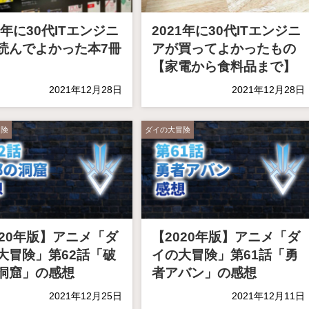
1年に30代ITエンジニ
2021年に30代ITエンジニ
読んでよかった本7冊
アが買ってよかったもの
【家電から食料品まで】
2021年12月28日
2021年12月28日
冒険
ダイの大冒険
020年版】アニメ「ダ
【2020年版】アニメ「ダ
大冒険」第62話「破
イの大冒険」第61話「勇
洞窟」の感想
者アバン」の感想
2021年12月25日
2021年12月11日