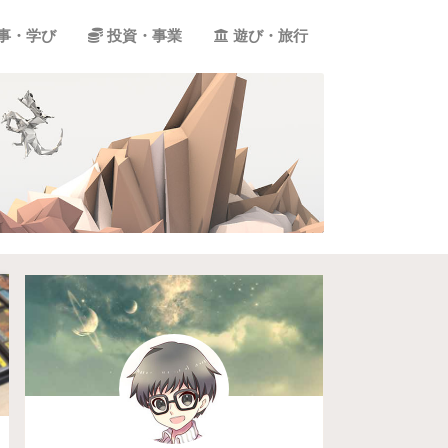
事・学び
投資・事業
遊び・旅行