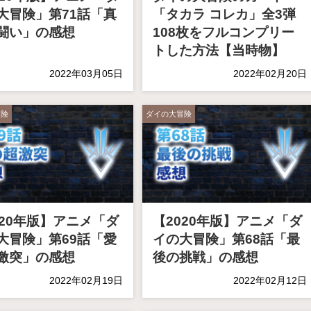
大冒険」第71話「真
「タカラ コレカ」全3弾
闘い」の感想
108枚をフルコンプリー
トした方法【当時物】
2022年03月05日
2022年02月20日
冒険
ダイの大冒険
020年版】アニメ「ダ
【2020年版】アニメ「ダ
大冒険」第69話「愛
イの大冒険」第68話「最
激突」の感想
後の挑戦」の感想
2022年02月19日
2022年02月12日