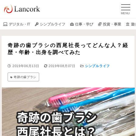
デジタル・IT
シンプルライフ
仕事・学び
投資・事業
遊
奇跡の歯ブラシの西尾社長ってどんな人？経
歴・年齢・出身を調べてみた
2019年06月13日
2019年08月07日
シンプルライフ
奇跡の歯ブラシ