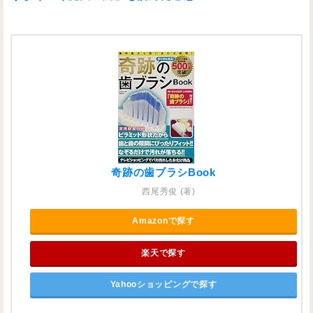
奇跡の歯ブラシBook
西尾秀俊 (著)
Amazonで探す
楽天で探す
Yahooショッピングで探す