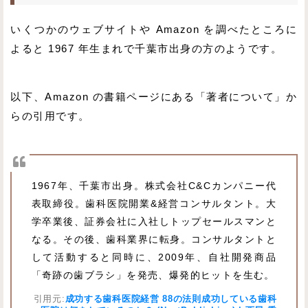
いくつかのウェブサイトや Amazon を調べたところに
よると 1967 年生まれで千葉市出身の方のようです。
以下、Amazon の書籍ページにある「著者について」か
らの引用です。
1967年、千葉市出身。株式会社C&Cカンパニー代
表取締役。歯科医院開業&経営コンサルタント。大
学卒業後、証券会社に入社しトップセールスマンと
なる。その後、歯科業界に転身。コンサルタントと
して活動すると同時に、2009年、自社開発商品
「奇跡の歯ブラシ」を発売、爆発的ヒットを生む。
引用元:
成功する歯科医院経営 88の法則成功している歯科