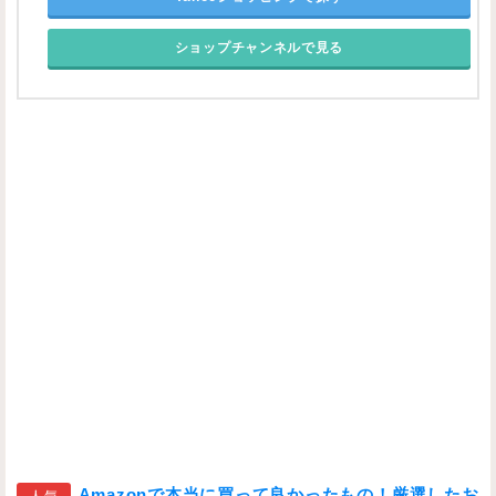
ショップチャンネルで見る
Amazonで本当に買って良かったもの！厳選したお