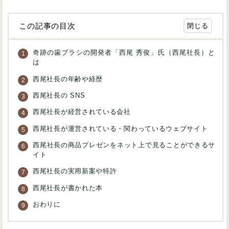
この記事の目次
奇跡の歯ブラシの開発者「西尾 秀俊」氏（西尾社長）と
は
西尾社長の年齢や経歴
西尾社長の SNS
西尾社長が経営されている会社
西尾社長が運営されている・関わっているウェブサイト
西尾社長の商品プレゼンをネット上で見ることができるサ
イト
西尾社長の実用新案や特許
西尾社長が書かれた本
おわりに