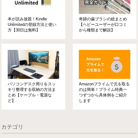
本が読み放題！Kindle
奇跡の歯ブラシの総まとめ
Unlimitedの登録方法と使い
【ヘビーユーザーが口コミ
方【30日は無料】
から種類まで解説】
パソコンデスク周りをスッ
Amazonプライムで元を取る
キリ整理する収納の方法ま
のは簡単！プライム特典一
とめ【ケーブル・電源な
つずつから具体例をご紹介
ど】
します
カテゴリ