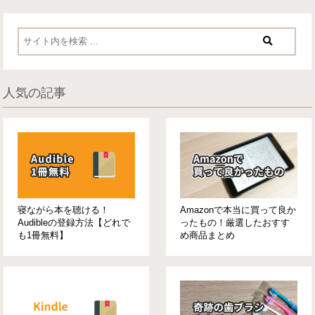
人気の記事
寝ながら本を聴ける！
Amazonで本当に買って良か
Audibleの登録方法【どれで
ったもの！厳選したおすす
も1冊無料】
め商品まとめ