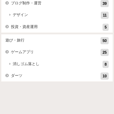
ブログ制作・運営
39
デザイン
11
投資・資産運用
5
遊び・旅行
50
ゲームアプリ
25
消しゴム落とし
8
ダーツ
10