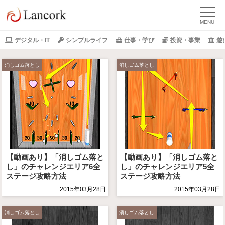
デジタル・IT
シンプルライフ
仕事・学び
投資・事業
遊
消しゴム落とし
消しゴム落とし
【動画あり】「消しゴム落と
【動画あり】「消しゴム落と
し」のチャレンジエリア6全
し」のチャレンジエリア5全
ステージ攻略方法
ステージ攻略方法
2015年03月28日
2015年03月28日
消しゴム落とし
消しゴム落とし