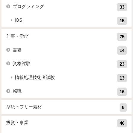
プログラミング
33
iOS
15
仕事・学び
75
書籍
14
資格試験
23
情報処理技術者試験
13
転職
16
壁紙・フリー素材
8
投資・事業
46