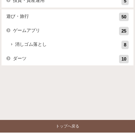
投資・資産運用
5
遊び・旅行
50
ゲームアプリ
25
消しゴム落とし
8
ダーツ
10
トップへ戻る