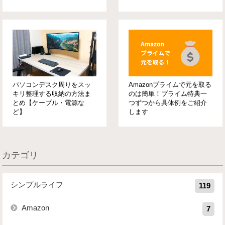
パソコンデスク周りをスッ
Amazonプライムで元を取る
キリ整理する収納の方法ま
のは簡単！プライム特典一
とめ【ケーブル・電源な
つずつから具体例をご紹介
ど】
します
カテゴリ
シンプルライフ
119
Amazon
7