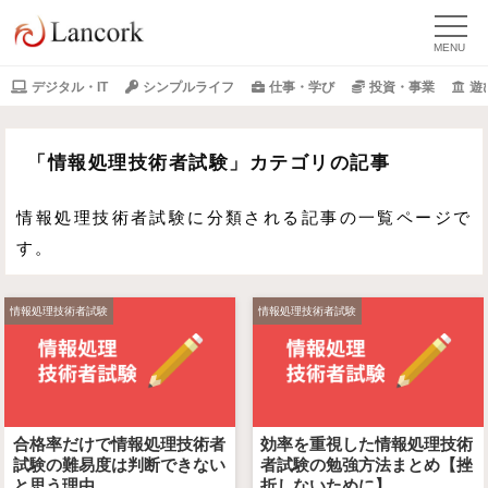
デジタル・IT
シンプルライフ
仕事・学び
投資・事業
遊
「情報処理技術者試験」カテゴリの記事
情報処理技術者試験に分類される記事の一覧ページで
す。
情報処理技術者試験
情報処理技術者試験
合格率だけで情報処理技術者
効率を重視した情報処理技術
試験の難易度は判断できない
者試験の勉強方法まとめ【挫
と思う理由
折しないために】