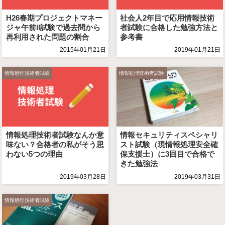
H26春期プロジェクトマネー
社会人2年目で応用情報技術
ジャ午前Ⅱ試験で過去問から
者試験に合格した勉強方法と
再利用された問題の割合
参考書
2015年01月21日
2019年01月21日
情報処理技術者試験
情報処理技術者試験
情報処理技術者試験なんか意
情報セキュリティスペシャリ
味ない？合格者の私がそう思
スト試験（現情報処理安全確
わない5つの理由
保支援士）に3回目で合格で
きた勉強法
2019年03月28日
2019年03月31日
情報処理技術者試験