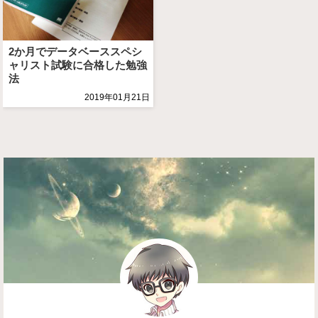
2か月でデータベーススペシ
ャリスト試験に合格した勉強
法
2019年01月21日