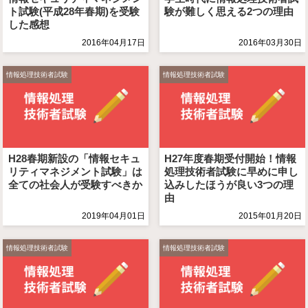
ト試験(平成28年春期)を受験
験が難しく思える2つの理由
した感想
2016年04月17日
2016年03月30日
情報処理技術者試験
情報処理技術者試験
H28春期新設の「情報セキュ
H27年度春期受付開始！情報
リティマネジメント試験」は
処理技術者試験に早めに申し
全ての社会人が受験すべきか
込みしたほうが良い3つの理
由
2019年04月01日
2015年01月20日
情報処理技術者試験
情報処理技術者試験