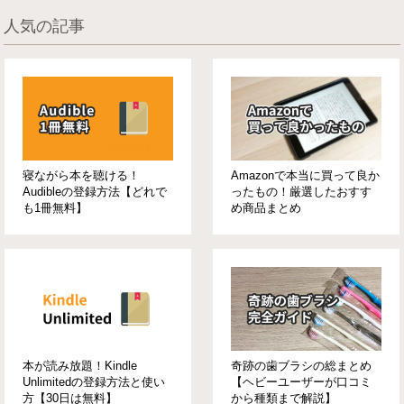
人気の記事
寝ながら本を聴ける！
Amazonで本当に買って良か
Audibleの登録方法【どれで
ったもの！厳選したおすす
も1冊無料】
め商品まとめ
本が読み放題！Kindle
奇跡の歯ブラシの総まとめ
Unlimitedの登録方法と使い
【ヘビーユーザーが口コミ
方【30日は無料】
から種類まで解説】