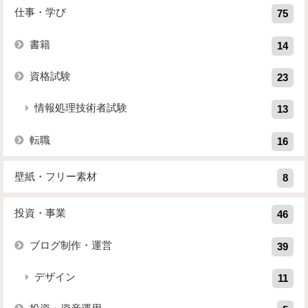
仕事・学び
75
書籍
14
資格試験
23
情報処理技術者試験
13
転職
16
壁紙・フリー素材
8
投資・事業
46
ブログ制作・運営
39
デザイン
11