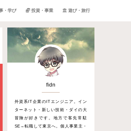
事・学び
投資・事業
遊び・旅行
fidn
外資系IT企業のITエンジニア。イン
ターネット・新しい技術・ダイの大
冒険が好きです。地方で客先常駐
SE→転職して東京へ。個人事業主・