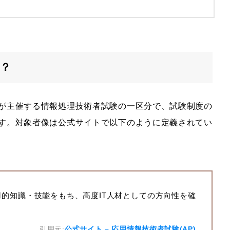
？
構)が主催する情報処理技術者試験の一区分で、試験制度の
です。対象者像は公式サイトで以下のように定義されてい
用的知識・技能をもち、高度IT人材としての方向性を確
引用元:
公式サイト – 応用情報技術者試験(AP)