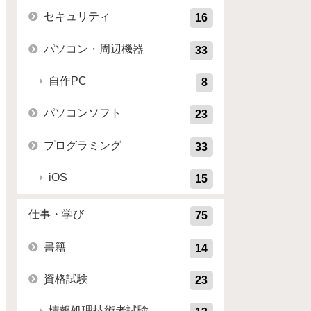
セキュリティ
16
パソコン・周辺機器
33
自作PC
8
パソコンソフト
23
プログラミング
33
iOS
15
仕事・学び
75
書籍
14
資格試験
23
情報処理技術者試験