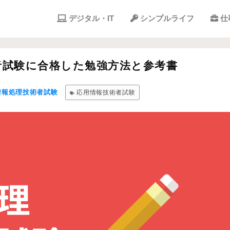
デジタル・IT
シンプルライフ
仕
者試験に合格した勉強方法と参考書
情報処理技術者試験
応用情報技術者試験