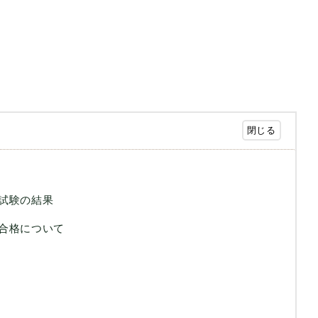
試験の結果
合格について