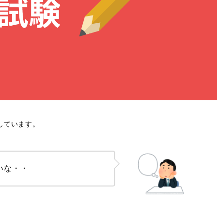
しています。
いな・・