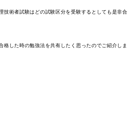
処理技術者試験はどの試験区分を受験するとしても是非合
に合格した時の勉強法を共有したく思ったのでご紹介しま