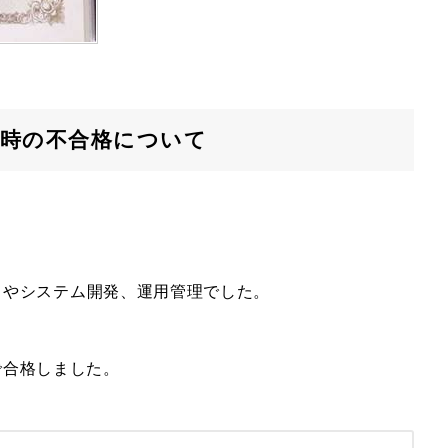
戦時の不合格について
ク
やシステム開発、運用管理でした。
で合格しました。