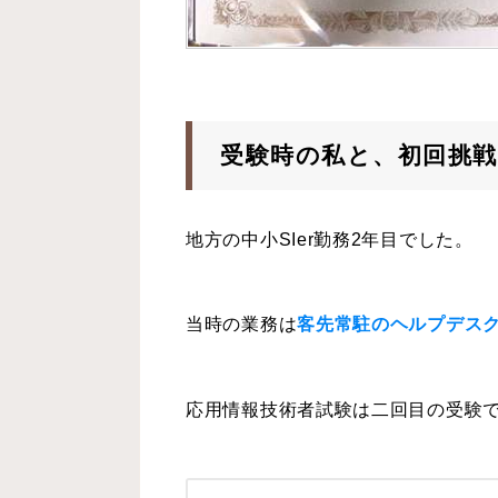
受験時の私と、初回挑
地方の中小SIer勤務2年目でした。
当時の業務は
客先常駐のヘルプデス
応用情報技術者試験は二回目の受験