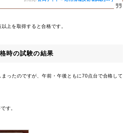
点以上を取得すると合格です。
格時の試験の結果
しまったのですが、午前・午後ともに70点台で合格して
書です。