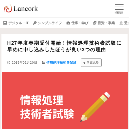
デジタル・IT
シンプルライフ
仕事・学び
投資・事業
遊
H27年度春期受付開始！情報処理技術者試験に
早めに申し込みしたほうが良い3つの理由
2015年01月20日
情報処理技術者試験
国家試験