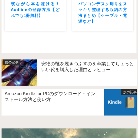
寝ながら本を聴ける！
パソコンデスク周りをス
Audibleの登録方法【ど
ッキリ整理する収納の方
れでも1冊無料】
法まとめ【ケーブル・電
源など】
安物の靴を履きつぶすのを卒業してちょっと
いい靴を購入した理由とレビュー
Amazon Kindle for PCのダウンロード・イン
ストール方法と使い方