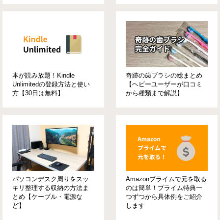
本が読み放題！Kindle
奇跡の歯ブラシの総まとめ
Unlimitedの登録方法と使い
【ヘビーユーザーが口コミ
方【30日は無料】
から種類まで解説】
パソコンデスク周りをスッ
Amazonプライムで元を取る
キリ整理する収納の方法ま
のは簡単！プライム特典一
とめ【ケーブル・電源な
つずつから具体例をご紹介
ど】
します