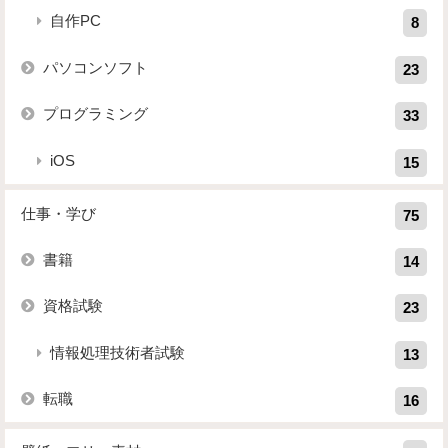
自作PC
8
パソコンソフト
23
プログラミング
33
iOS
15
仕事・学び
75
書籍
14
資格試験
23
情報処理技術者試験
13
転職
16