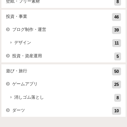
壁紙・フリー素材
8
投資・事業
46
ブログ制作・運営
39
デザイン
11
投資・資産運用
5
遊び・旅行
50
ゲームアプリ
25
消しゴム落とし
8
ダーツ
10