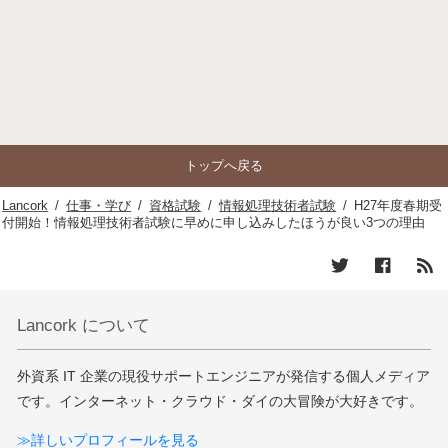
トップへ戻る
Lancork
/
仕事・学び
/
資格試験
/
情報処理技術者試験
/
H27年度春期受
付開始！情報処理技術者試験に早めに申し込みしたほうが良い3つの理由
Lancork について
外資系 IT 企業の現役サポートエンジニアが発信する個人メディア
です。インターネット・クラウド・ダイの大冒険が大好きです。
≫詳しいプロフィールを見る