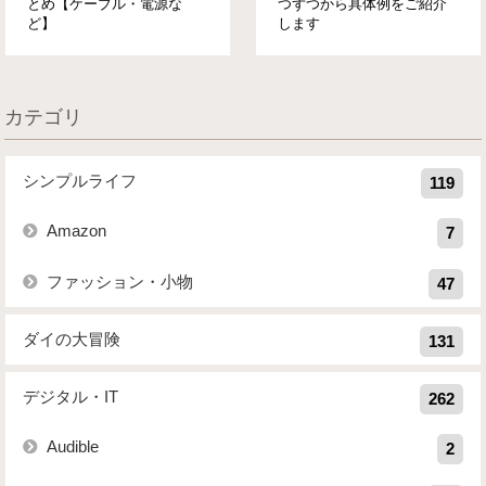
とめ【ケーブル・電源な
つずつから具体例をご紹介
ど】
します
カテゴリ
シンプルライフ
119
Amazon
7
ファッション・小物
47
ダイの大冒険
131
デジタル・IT
262
Audible
2