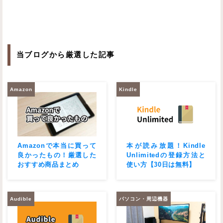
当ブログから厳選した記事
Amazon
Kindle
Amazonで本当に買って
本が読み放題！Kindle
良かったもの！厳選した
Unlimitedの登録方法と
おすすめ商品まとめ
使い方【30日は無料】
Audible
パソコン・周辺機器