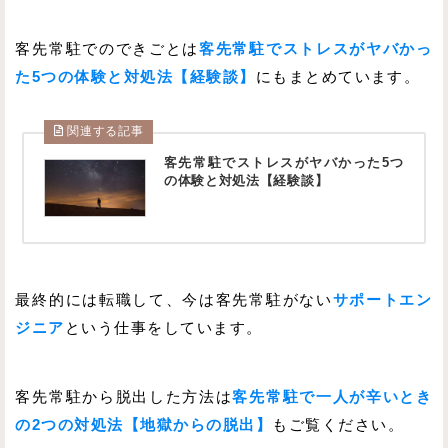
客先常駐でのできごとは
客先常駐でストレスがヤバかっ
た5つの体験と対処法【経験談】
にもまとめています。
関連する記事
客先常駐でストレスがヤバかった5つ
の体験と対処法【経験談】
最終的には転職して、今は客先常駐がない
サポートエン
ジニア
という仕事をしています。
客先常駐から脱出した方法は
客先常駐で一人が辛いとき
の2つの対処法【地獄からの脱出】
もご覧ください。