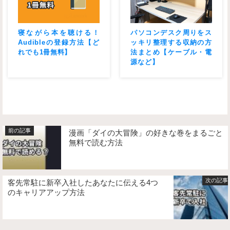
寝ながら本を聴ける！
パソコンデスク周りをス
Audibleの登録方法【ど
ッキリ整理する収納の方
れでも1冊無料】
法まとめ【ケーブル・電
源など】
漫画「ダイの大冒険」の好きな巻をまるごと
無料で読む方法
客先常駐に新卒入社したあなたに伝える4つ
のキャリアアップ方法