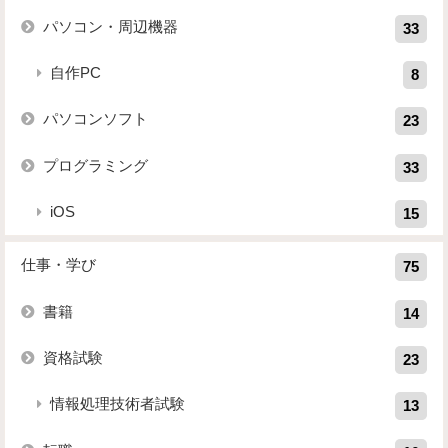
パソコン・周辺機器
33
自作PC
8
パソコンソフト
23
プログラミング
33
iOS
15
仕事・学び
75
書籍
14
資格試験
23
情報処理技術者試験
13