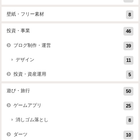
壁紙・フリー素材
8
投資・事業
46
ブログ制作・運営
39
デザイン
11
投資・資産運用
5
遊び・旅行
50
ゲームアプリ
25
消しゴム落とし
8
ダーツ
10