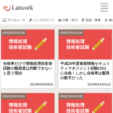
デジタル・IT
シンプルライフ
仕事・学び
投資・事業
遊
情報処理技術者試験
情報処理技術者試験
合格率だけで情報処理技術者
平成28年度春期情報セキュリ
試験の難易度は判断できない
ティマネジメント試験(SG)
と思う理由
に合格！しかし合格率は驚異
の数字だった
2019年09月06日
2019年04月01日
情報処理技術者試験
情報処理技術者試験