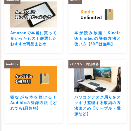
Amazonで本当に買って
本が読み放題！Kindle
良かったもの！厳選した
Unlimitedの登録方法と
おすすめ商品まとめ
使い方【30日は無料】
Audible
パソコン・周辺機器
寝ながら本を聴ける！
パソコンデスク周りをス
Audibleの登録方法【ど
ッキリ整理する収納の方
れでも1冊無料】
法まとめ【ケーブル・電
源など】