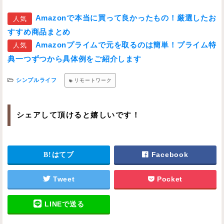
Amazonで本当に買って良かったもの！厳選したお
人気
すすめ商品まとめ
Amazonプライムで元を取るのは簡単！プライム特
人気
典一つずつから具体例をご紹介します
シンプルライフ
リモートワーク
シェアして頂けると嬉しいです！
はてブ
Facebook
Tweet
Pocket
LINEで送る