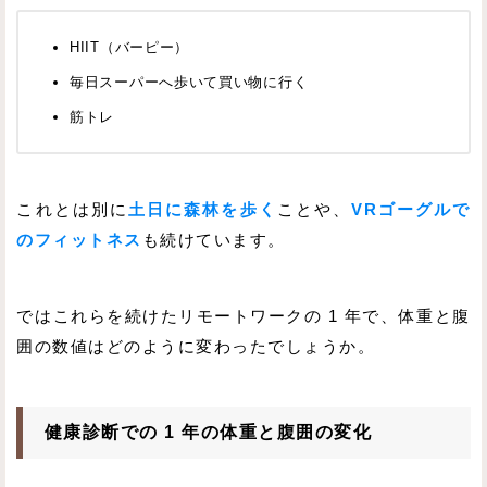
HIIT（バーピー）
毎日スーパーへ歩いて買い物に行く
筋トレ
これとは別に
土日に森林を歩く
ことや、
VRゴーグルで
のフィットネス
も続けています。
ではこれらを続けたリモートワークの 1 年で、体重と腹
囲の数値はどのように変わったでしょうか。
健康診断での 1 年の体重と腹囲の変化