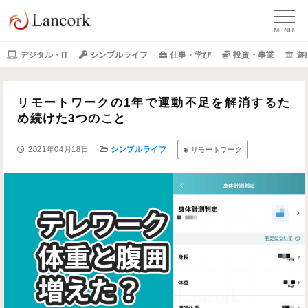
デジタル・IT
シンプルライフ
仕事・学び
投資・事業
遊
リモートワークの1年で運動不足を解消するた
め続けた3つのこと
2021年04月18日
シンプルライフ
リモートワーク