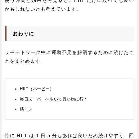
使う時間と効果を考えると、HIIT だけに絞っても良い
かもしれないとも考えています。
おわりに
リモートワーク中に運動不足を解消するために続けたこ
とをまとめます。
HIIT（バーピー）
毎日スーパーへ歩いて買い物に行く
筋トレ
特に HIIT は 1 日 5 分もあれば良いため続けやすく、回