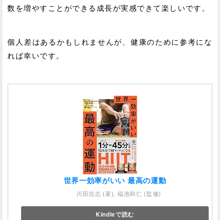
数を増やすことができる成長が実感できて楽しいです。
個人差はあるかもしれませんが、健康のために参考にな
れば幸いです。
世界一効率がいい 最高の運動
川田浩志 (著), 福池和仁 (監修)
Kindleで読む