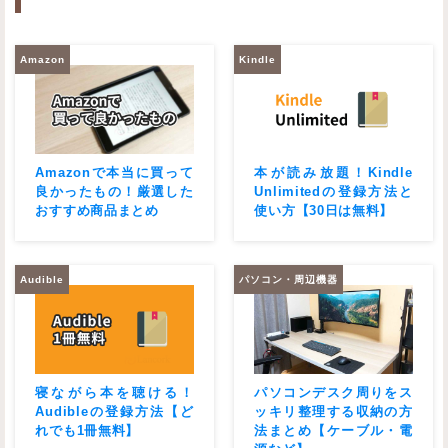
Amazon
Kindle
Amazonで本当に買って
本が読み放題！Kindle
良かったもの！厳選した
Unlimitedの登録方法と
おすすめ商品まとめ
使い方【30日は無料】
Audible
パソコン・周辺機器
寝ながら本を聴ける！
パソコンデスク周りをス
Audibleの登録方法【ど
ッキリ整理する収納の方
れでも1冊無料】
法まとめ【ケーブル・電