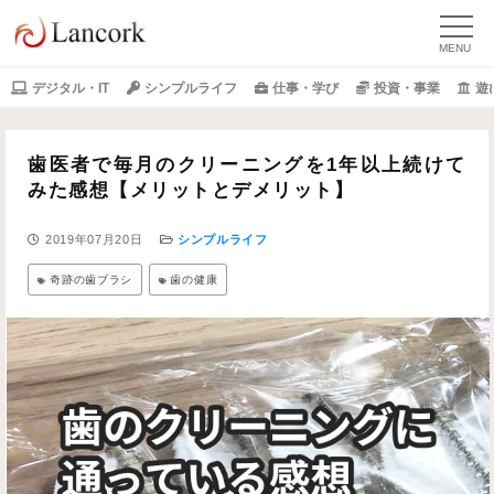
デジタル・IT
シンプルライフ
仕事・学び
投資・事業
遊
歯医者で毎月のクリーニングを1年以上続けて
みた感想【メリットとデメリット】
2019年07月20日
シンプルライフ
奇跡の歯ブラシ
歯の健康