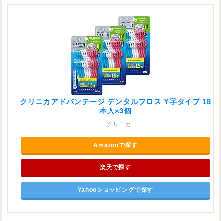
クリニカアドバンテージ デンタルフロス Y字タイプ 18
本入×3個
クリニカ
Amazonで探す
楽天で探す
Yahooショッピングで探す