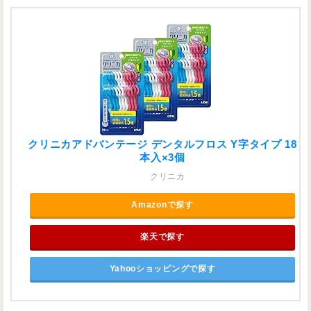
クリニカアドバンテージ デンタルフロス Y字タイプ 18
本入×3個
クリニカ
Amazonで探す
楽天で探す
Yahooショッピングで探す