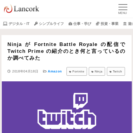
デジタル・IT
シンプルライフ
仕事・学び
投資・事業
遊
Ninja が Fortnite Battle Royale の配信で
Twitch Prime の紹介のとき何と言っているの
か調べてみた
2018年04月18日
Amazon
Fortnite
Ninja
Twitch