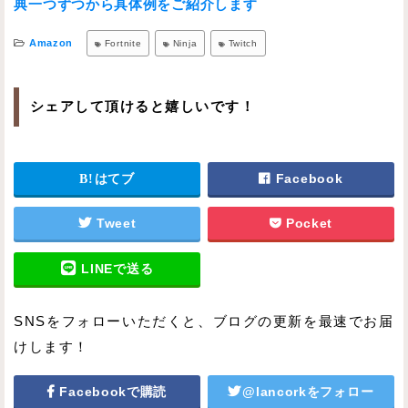
典一つずつから具体例をご紹介します
Amazon
Fortnite
Ninja
Twitch
シェアして頂けると嬉しいです！
はてブ
Facebook
Tweet
Pocket
LINEで送る
SNSをフォローいただくと、ブログの更新を最速でお届
けします！
Facebookで購読
@lancorkをフォロー