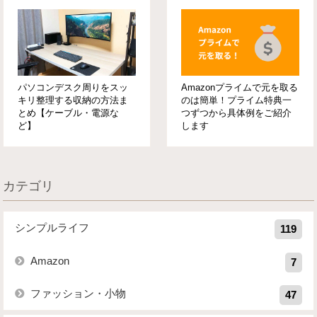
パソコンデスク周りをスッ
Amazonプライムで元を取る
キリ整理する収納の方法ま
のは簡単！プライム特典一
とめ【ケーブル・電源な
つずつから具体例をご紹介
ど】
します
カテゴリ
シンプルライフ
119
Amazon
7
ファッション・小物
47