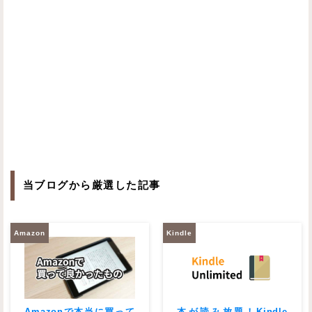
当ブログから厳選した記事
Amazon
Kindle
Amazonで本当に買って
本が読み放題！Kindle