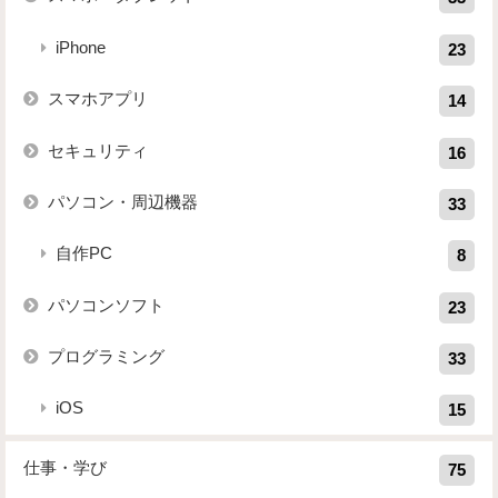
iPhone
23
スマホアプリ
14
セキュリティ
16
パソコン・周辺機器
33
自作PC
8
パソコンソフト
23
プログラミング
33
iOS
15
仕事・学び
75