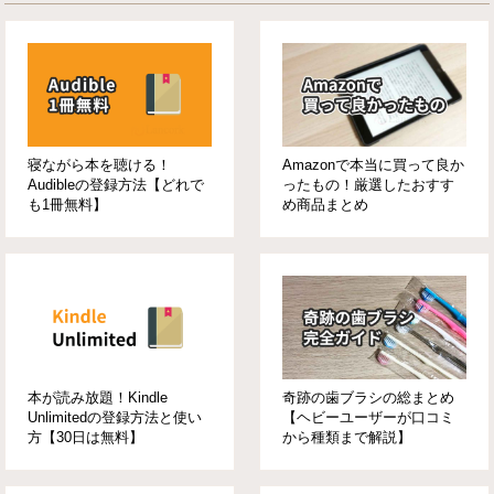
寝ながら本を聴ける！
Amazonで本当に買って良か
Audibleの登録方法【どれで
ったもの！厳選したおすす
も1冊無料】
め商品まとめ
本が読み放題！Kindle
奇跡の歯ブラシの総まとめ
Unlimitedの登録方法と使い
【ヘビーユーザーが口コミ
方【30日は無料】
から種類まで解説】