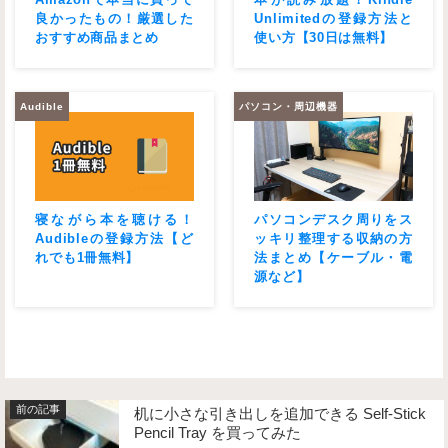
良かったもの！厳選した
Unlimitedの登録方法と
おすすめ商品まとめ
使い方【30日は無料】
Audible
パソコン・周辺機器
寝ながら本を聴ける！
パソコンデスク周りをス
Audibleの登録方法【ど
ッキリ整理する収納の方
れでも1冊無料】
法まとめ【ケーブル・電
源など】
机に小さな引き出しを追加できる Self-Stick
Pencil Tray を買ってみた