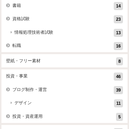
書籍
14
資格試験
23
情報処理技術者試験
13
転職
16
壁紙・フリー素材
8
投資・事業
46
ブログ制作・運営
39
デザイン
11
投資・資産運用
5