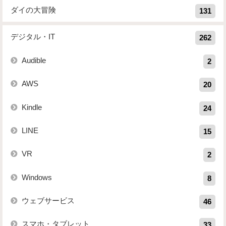
ダイの大冒険
131
デジタル・IT
262
Audible
2
AWS
20
Kindle
24
LINE
15
VR
2
Windows
8
ウェブサービス
46
スマホ・タブレット
33