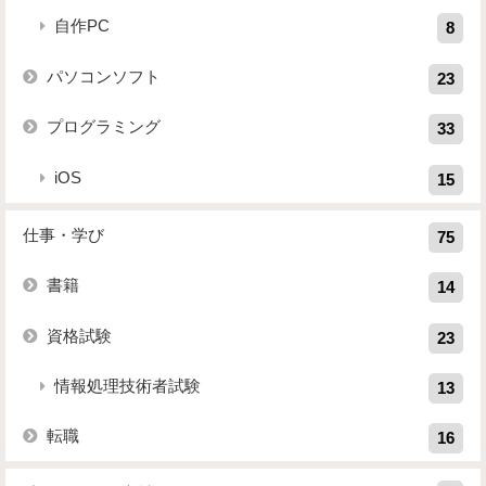
自作PC
8
パソコンソフト
23
プログラミング
33
iOS
15
仕事・学び
75
書籍
14
資格試験
23
情報処理技術者試験
13
転職
16