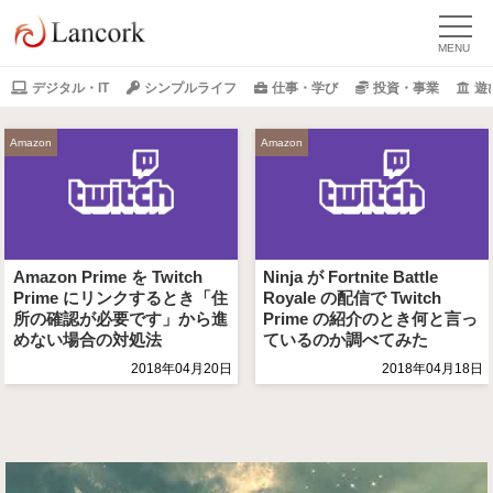
デジタル・IT
シンプルライフ
仕事・学び
投資・事業
遊
Amazon
Amazon
Amazon Prime を Twitch
Ninja が Fortnite Battle
Prime にリンクするとき「住
Royale の配信で Twitch
所の確認が必要です」から進
Prime の紹介のとき何と言っ
めない場合の対処法
ているのか調べてみた
2018年04月20日
2018年04月18日