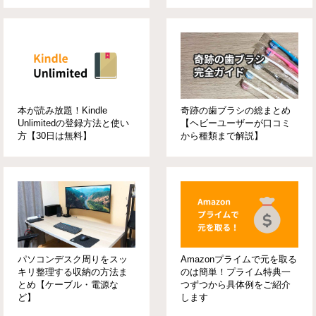
本が読み放題！Kindle
奇跡の歯ブラシの総まとめ
Unlimitedの登録方法と使い
【ヘビーユーザーが口コミ
方【30日は無料】
から種類まで解説】
パソコンデスク周りをスッ
Amazonプライムで元を取る
キリ整理する収納の方法ま
のは簡単！プライム特典一
とめ【ケーブル・電源な
つずつから具体例をご紹介
ど】
します