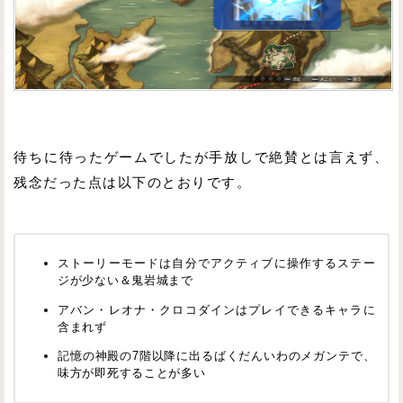
待ちに待ったゲームでしたが手放しで絶賛とは言えず、
残念だった点は以下のとおりです。
ストーリーモードは自分でアクティブに操作するステー
ジが少ない＆鬼岩城まで
アバン・レオナ・クロコダインはプレイできるキャラに
含まれず
記憶の神殿の7階以降に出るばくだんいわのメガンテで、
味方が即死することが多い