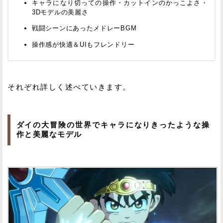
キャラになり切っての操作・カットインのかっこよさ・
3Dモデルの美麗さ
戦闘シーンにあったメドレーBGM
操作感が快適＆UIもフレンドリー
それぞれ詳しく述べていきます。
ダイの大冒険の世界でキャラになりきったような操
作と美麗なモデル