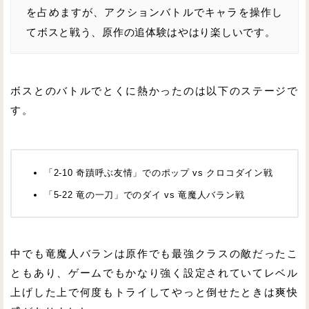
を占めますが、アクションバトルでキャラを操作し
てボスと戦う、原作の追体験はやはり楽しいです。
ボスとのバトルでとくに熱かったのは以下のステージで
す。
「2-10 奇蹟呼ぶ友情」でのポップ vs クロコダイン戦
「5-22 竜の一刀」でのダイ vs 竜魔人バラン戦
中でも竜魔人バランは原作でも最強クラスの敵だったこ
ともあり、ゲームでもかなり強く設定されていてレベル
上げした上で何度もトライしてやっと倒せたときは爽快