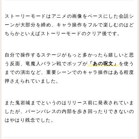
ストーリーモードはアニメの画像をベースにした会話シ
ーンが大部分を締め、キャラ操作をフルで楽しむのはど
ちらかといえばストーリーモードのクリア後です。
自分で操作するステージがもっと多かったら嬉しいと思
う反面、竜魔人バラン戦でポップが
「あの呪文」
を使う
までの演出など、重要シーンでのキャラ操作はある程度
押さえられていました。
また鬼岩城までというのはリリース前に発表されていま
したが、バーンパレスの内部を歩き回ったりできないの
はやはり残念でした。