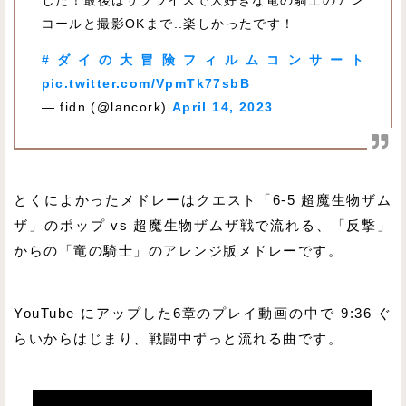
した！最後はサプライズで大好きな竜の騎士のアン
コールと撮影OKまで..楽しかったです！
#ダイの大冒険フィルムコンサート
pic.twitter.com/VpmTk77sbB
— fidn (@lancork)
April 14, 2023
とくによかったメドレーはクエスト「6-5 超魔生物ザム
ザ」のポップ vs 超魔生物ザムザ戦で流れる、「反撃」
からの「竜の騎士」のアレンジ版メドレーです。
YouTube にアップした6章のプレイ動画の中で 9:36 ぐ
らいからはじまり、戦闘中ずっと流れる曲です。