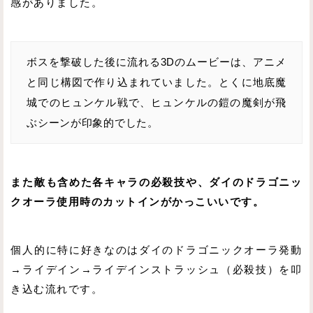
感がありました。
ボスを撃破した後に流れる3Dのムービーは、アニメ
と同じ構図で作り込まれていました。とくに地底魔
城でのヒュンケル戦で、ヒュンケルの鎧の魔剣が飛
ぶシーンが印象的でした。
また敵も含めた各キャラの必殺技や、ダイのドラゴニッ
クオーラ使用時のカットインがかっこいいです。
個人的に特に好きなのはダイのドラゴニックオーラ発動
→ライデイン→ライデインストラッシュ（必殺技）を叩
き込む流れです。