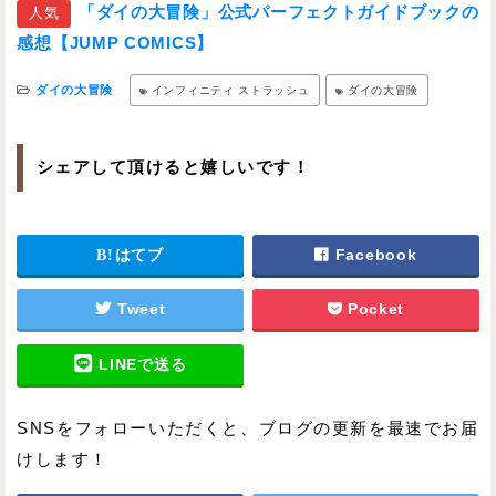
「ダイの大冒険」公式パーフェクトガイドブックの
人気
感想【JUMP COMICS】
ダイの大冒険
インフィニティ ストラッシュ
ダイの大冒険
シェアして頂けると嬉しいです！
はてブ
Facebook
Tweet
Pocket
LINEで送る
SNSをフォローいただくと、ブログの更新を最速でお届
けします！