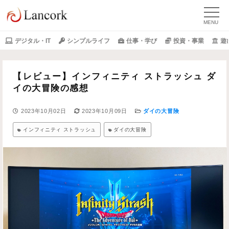
デジタル・IT
シンプルライフ
仕事・学び
投資・事業
遊
【レビュー】インフィニティ ストラッシュ ダ
イの大冒険の感想
2023年10月02日
2023年10月09日
ダイの大冒険
インフィニティ ストラッシュ
ダイの大冒険