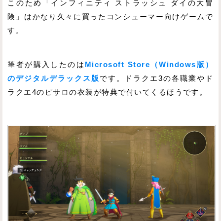
このため「インフィニティ ストラッシュ ダイの大冒
険」はかなり久々に買ったコンシューマー向けゲームで
す。
筆者が購入したのは
Microsoft Store（Windows版）
のデジタルデラックス版
です。ドラクエ3の各職業やド
ラクエ4のピサロの衣装が特典で付いてくるほうです。