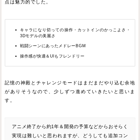
点は魅力的でした。
キャラになり切っての操作・カットインのかっこよさ・
3Dモデルの美麗さ
戦闘シーンにあったメドレーBGM
操作感が快適＆UIもフレンドリー
記憶の神殿とチャレンジモードはまだまだやり込む余地
がありそうなので、少しずつ進めていきたいと思いま
す。
アニメ終了から約1年＆開発の予算などからおそらく
実現は難しいと思われますが、どうしても追加コン