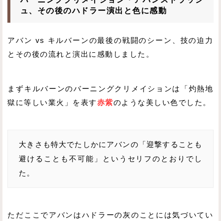
ュ、その後のハドラー演出と色に感動
アバン vs キルバーンの最後の戦闘のシーン、技の迫力
とその後の流れと演出に感動しました。
まずキルバーンのバーニングクリメイションは「灼熱地
獄に等しい業火」を表す
赤紫
のような美しい色でした。
大きさも特大でたしかにアバンの「迎撃することも
避けることも不可能」というセリフのとおりでし
た。
ただここでアバンはハドラーの灰のことには気づいてい