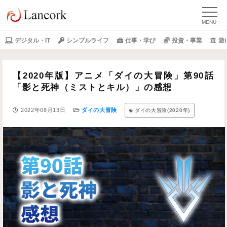
デジタル・IT
シンプルライフ
仕事・学び
投資・事業
遊
【2020年版】アニメ「ダイの大冒険」第90話
「影と死神（ミストとキル）」の感想
2022年08月13日
ダイの大冒険
ダイの大冒険(2020年)