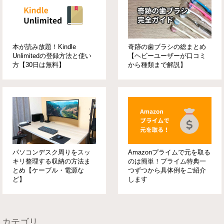
本が読み放題！Kindle
奇跡の歯ブラシの総まとめ
Unlimitedの登録方法と使い
【ヘビーユーザーが口コミ
方【30日は無料】
から種類まで解説】
パソコンデスク周りをスッ
Amazonプライムで元を取る
キリ整理する収納の方法ま
のは簡単！プライム特典一
とめ【ケーブル・電源な
つずつから具体例をご紹介
ど】
します
カテゴリ