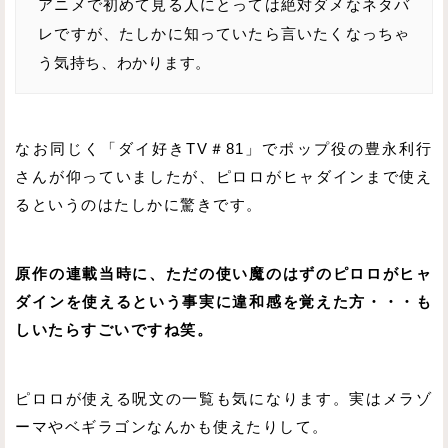
アニメで初めて見る人にとっては絶対ダメなネタバ
レですが、たしかに知っていたら言いたくなっちゃ
う気持ち、わかります。
なお同じく「ダイ好きTV＃81」でポップ役の豊永利行
さんが仰っていましたが、ピロロがヒャダインまで使え
るというのはたしかに驚きです。
原作の連載当時に、ただの使い魔のはずのピロロがヒャ
ダインを使えるという事実に違和感を覚えた方・・・も
しいたらすごいですね笑。
ピロロが使える呪文の一覧も気になります。実はメラゾ
ーマやベギラゴンなんかも使えたりして。