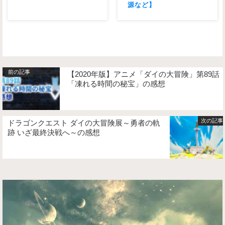
源など】
【2020年版】アニメ「ダイの大冒険」第89話
「凍れる時間の秘宝」の感想
ドラゴンクエスト ダイの大冒険展～勇者の軌
跡 いざ最終決戦へ～の感想