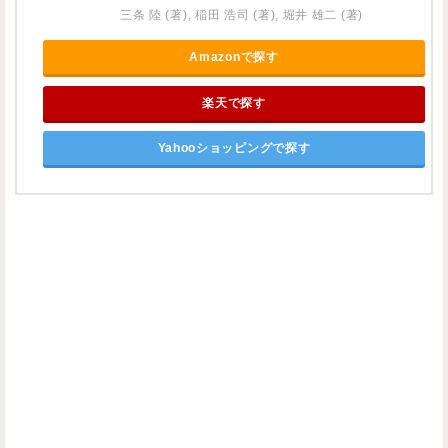
三条 陸 (著), 稲田 浩司 (著), 堀井 雄二 (著)
Amazonで探す
楽天で探す
Yahooショッピングで探す