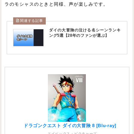
ラのモシャスのときと同様、声が楽しみです。
関連する記事
ダイの大冒険の泣ける名シーンランキ
ング5選【28年のファンが選ぶ】
ドラゴンクエスト ダイの大冒険 8 [Blu-ray]
エイベックス・ピクチャーズ