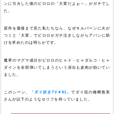
ンに引火した後のピロロの「大変だよぉ～」がガチでし
た。
原作を最後まで見た私たちなら、なぜキルバーンに火が
つくと「大変」でピロロがガチ泣きしながらアバンに助
けを求めたのは明らかです。
魔界のマグマ成分がピロロのヒャド・ヒャダルコ・ヒャ
ダインを全部弾いてしまうという演出も皮肉が効いてい
ました。
このシーン、「
ダイ好きTV＃81
」でダイ役の種﨑敦美
さんが以下のようなセリフを仰っていました。