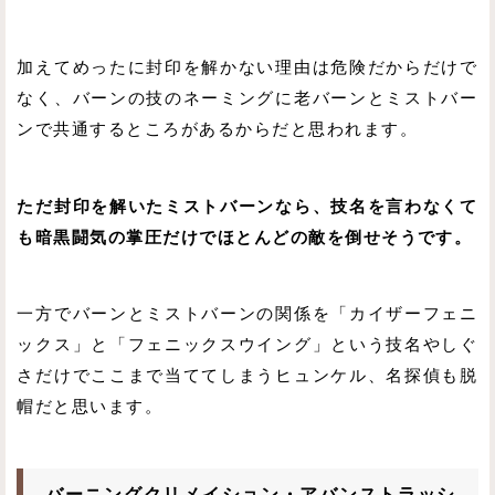
加えてめったに封印を解かない理由は危険だからだけで
なく、バーンの技のネーミングに老バーンとミストバー
ンで共通するところがあるからだと思われます。
ただ封印を解いたミストバーンなら、技名を言わなくて
も暗黒闘気の掌圧だけでほとんどの敵を倒せそうです。
一方でバーンとミストバーンの関係を「カイザーフェニ
ックス」と「フェニックスウイング」という技名やしぐ
さだけでここまで当ててしまうヒュンケル、名探偵も脱
帽だと思います。
バーニングクリメイション・アバンストラッシ