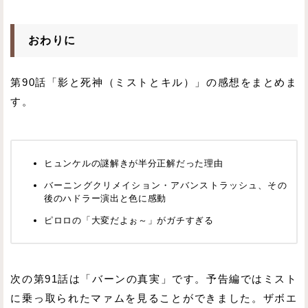
おわりに
第90話「影と死神（ミストとキル）」の感想をまとめま
す。
ヒュンケルの謎解きが半分正解だった理由
バーニングクリメイション・アバンストラッシュ、その
後のハドラー演出と色に感動
ピロロの「大変だよぉ～」がガチすぎる
次の第91話は「バーンの真実」です。予告編ではミスト
に乗っ取られたマァムを見ることができました。ザボエ