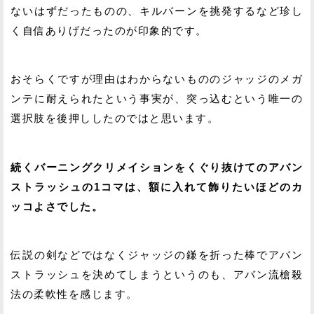
ないはずだったものの、キルバーンを挑発するなど珍し
く自信ありげだったのが印象的です。
おそらくですが理由はわからないもののジャッジのメガ
ンテに耐えられたという事実が、突っ込むという唯一の
選択肢を後押ししたのではと思います。
続くバーニングクリメイションをくぐり抜けてのアバン
ストラッシュの1コマは、額に入れて飾りたいほどのカ
ッコよさでした。
伝説の剣などではなくジャッジの鎌を折った棒でアバン
ストラッシュを決めてしまうというのも、アバン流槍殺
法の柔軟性を感じます。