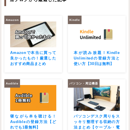
Amazon
Kindle
Amazonで本当に買って
本が読み放題！Kindle
良かったもの！厳選した
Unlimitedの登録方法と
おすすめ商品まとめ
使い方【30日は無料】
Audible
パソコン・周辺機器
寝ながら本を聴ける！
パソコンデスク周りをス
Audibleの登録方法【ど
ッキリ整理する収納の方
れでも1冊無料】
法まとめ【ケーブル・電