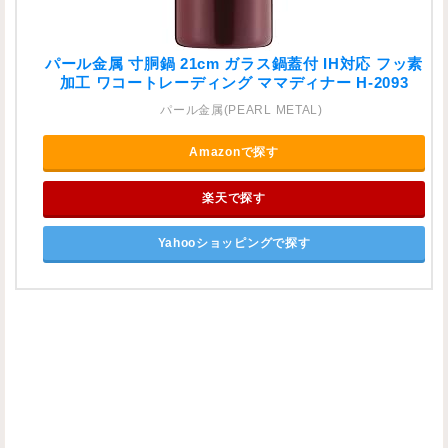
パール金属 寸胴鍋 21cm ガラス鍋蓋付 IH対応 フッ素
加工 ワコートレーディング ママディナー H-2093
パール金属(PEARL METAL)
Amazonで探す
楽天で探す
Yahooショッピングで探す