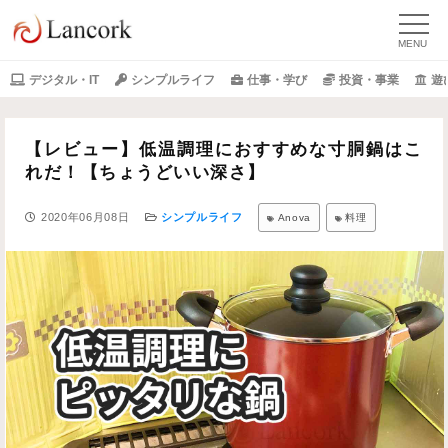
デジタル・IT
シンプルライフ
仕事・学び
投資・事業
遊
【レビュー】低温調理におすすめな寸胴鍋はこ
れだ！【ちょうどいい深さ】
2020年06月08日
シンプルライフ
Anova
料理