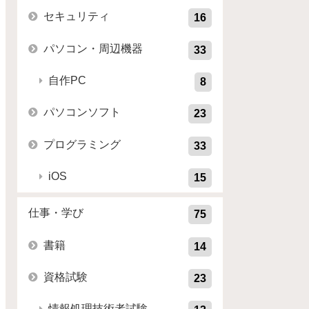
セキュリティ
16
パソコン・周辺機器
33
自作PC
8
パソコンソフト
23
プログラミング
33
iOS
15
仕事・学び
75
書籍
14
資格試験
23
情報処理技術者試験