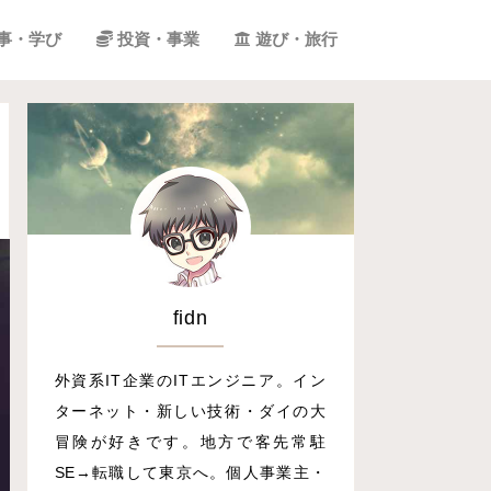
事・学び
投資・事業
遊び・旅行
fidn
外資系IT企業のITエンジニア。イン
ターネット・新しい技術・ダイの大
冒険が好きです。地方で客先常駐
SE→転職して東京へ。個人事業主・