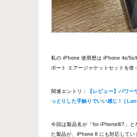
私の iPhone 使用歴は iPhone
ポート エアージャケットセットを使
関連エントリ：
【レビュー】パワーサポート
っとりした手触りでいい感じ！ | Lanc
今回は製品名が「for iPhone8/7
た製品が、iPhone 8 にも対応して