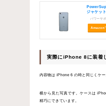
PowerSu
ジャケット
パワーサ
Amazo
実際にiPhone 8に装
内容物は iPhone 6 の時と同じ
横から見た写真です。ケースは iPh
精巧にできています。