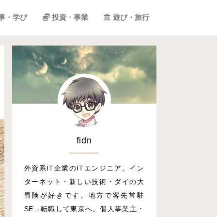
事・学び
投資・事業
遊び・旅行
fidn
外資系IT企業のITエンジニア。イン
ターネット・新しい技術・ダイの大
冒険が好きです。地方で客先常駐
SE→転職して東京へ。個人事業主・