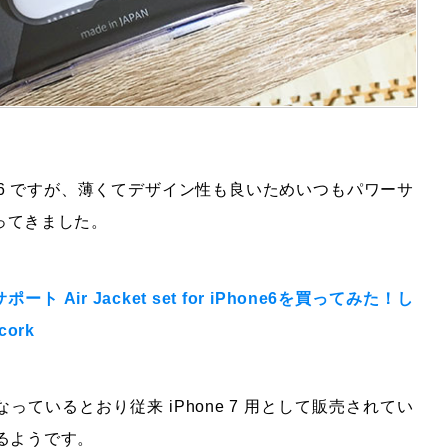
 4s/5s/6 ですが、薄くてデザイン性も良いためいつもパワーサ
ってきました。
 Air Jacket set for iPhone6を買ってみた！し
ork
」となっているとおり従来 iPhone 7 用として販売されてい
いるようです。