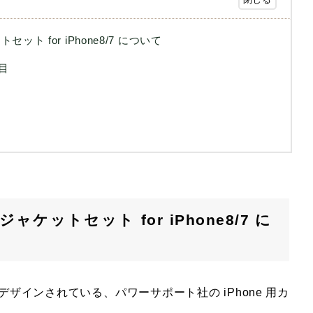
ト for iPhone8/7 について
た目
ケットセット for iPhone8/7 に
うデザインされている、パワーサポート社の iPhone 用カ