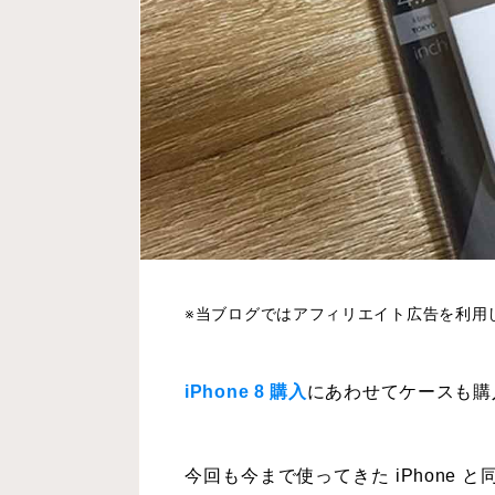
※当ブログではアフィリエイト広告を利用
iPhone 8 購入
にあわせてケースも購
今回も今まで使ってきた iPhone