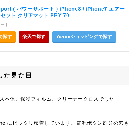
pport ( パワーサポート ) iPhone8 / iPhone7 エアー
セット クリアマット PBY-70
ポート
nで探す
楽天で探す
Yahooショッピングで探す
着した見た目
くケース本体、保護フィルム、クリーナークロスでした。
one にピッタリ密着しています。電源ボタン部分の穴も