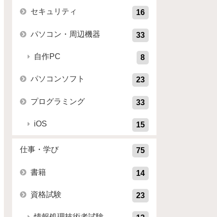
セキュリティ
16
パソコン・周辺機器
33
自作PC
8
パソコンソフト
23
プログラミング
33
iOS
15
仕事・学び
75
書籍
14
資格試験
23
情報処理技術者試験