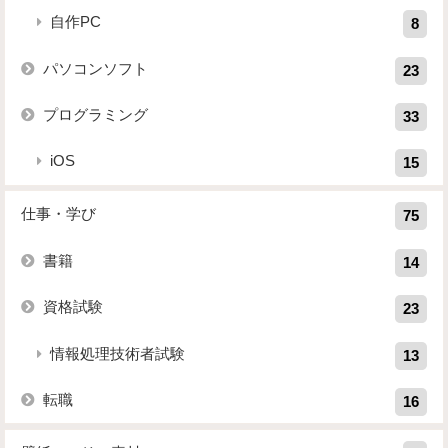
自作PC
8
パソコンソフト
23
プログラミング
33
iOS
15
仕事・学び
75
書籍
14
資格試験
23
情報処理技術者試験
13
転職
16