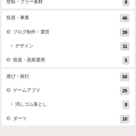
壁紙・フリー素材
8
投資・事業
46
ブログ制作・運営
39
デザイン
11
投資・資産運用
5
遊び・旅行
50
ゲームアプリ
25
消しゴム落とし
8
ダーツ
10