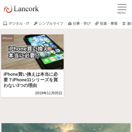
デジタル・IT
シンプルライフ
仕事・学び
投資・事業
遊
iPhone
iPhone買い換えは本当に必
要？iPhone11シリーズを買
わない3つの理由
2019年11月05日