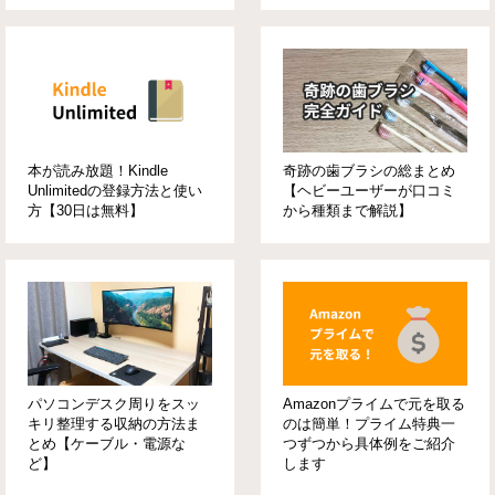
本が読み放題！Kindle
奇跡の歯ブラシの総まとめ
Unlimitedの登録方法と使い
【ヘビーユーザーが口コミ
方【30日は無料】
から種類まで解説】
パソコンデスク周りをスッ
Amazonプライムで元を取る
キリ整理する収納の方法ま
のは簡単！プライム特典一
とめ【ケーブル・電源な
つずつから具体例をご紹介
ど】
します