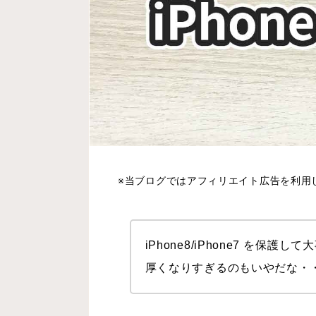
※当ブログではアフィリエイト広告を利用
iPhone8/iPhone7 を保
厚くなりすぎるのもいやだな・