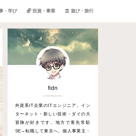
事・学び
投資・事業
遊び・旅行
fidn
外資系IT企業のITエンジニア。イン
ターネット・新しい技術・ダイの大
冒険が好きです。地方で客先常駐
SE→転職して東京へ。個人事業主・