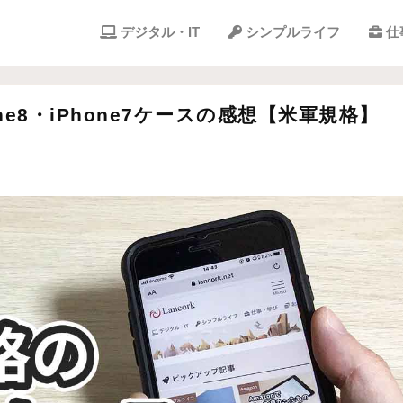
デジタル・IT
シンプルライフ
仕
one8・iPhone7ケースの感想【米軍規格】