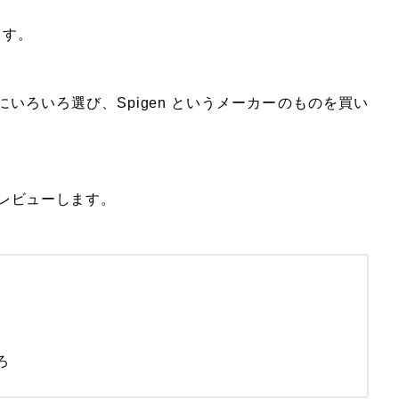
ます。
きにいろいろ選び、Spigen というメーカーのものを買い
レビューします。
ろ