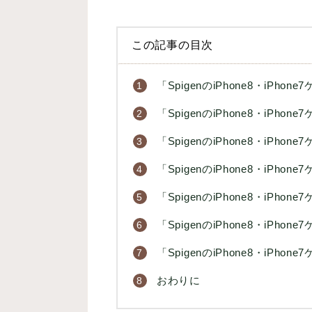
この記事の目次
「SpigenのiPhone8・iPho
「SpigenのiPhone8・iPh
「SpigenのiPhone8・iPh
「SpigenのiPhone8・iP
「SpigenのiPhone8・iP
「SpigenのiPhone8・iPh
「SpigenのiPhone8・iPh
おわりに