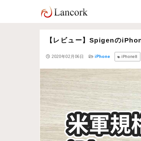
【レビュー】SpigenのiPh
2020年02月06日
iPhone
iPhone8