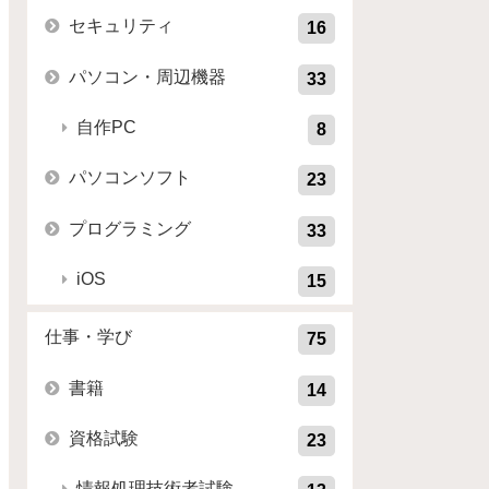
セキュリティ
16
パソコン・周辺機器
33
自作PC
8
パソコンソフト
23
プログラミング
33
iOS
15
仕事・学び
75
書籍
14
資格試験
23
情報処理技術者試験