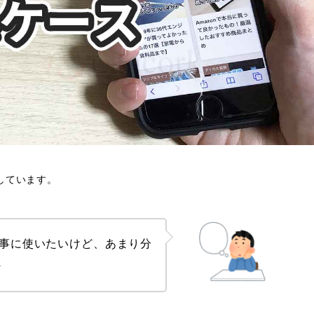
しています。
護して大事に使いたいけど、あまり分
・