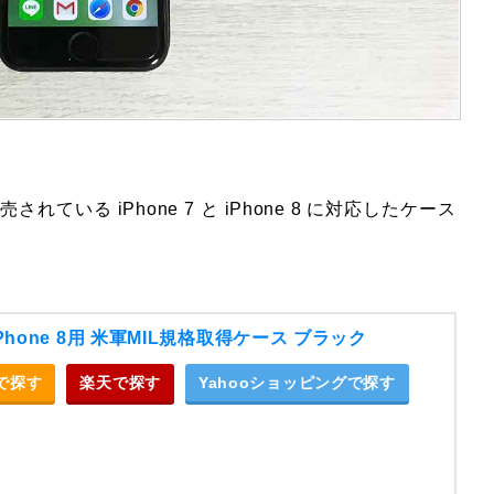
れている iPhone 7 と iPhone 8 に対応したケース
 iPhone 8用 米軍MIL規格取得ケース ブラック
nで探す
楽天で探す
Yahooショッピングで探す