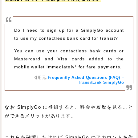
Do I need to sign up for a SimplyGo account
to use my contactless bank card for transit?
You can use your contactless bank cards or
Mastercard and Visa cards added to the
mobile wallet immediately* for fare payments.
引用元:
Frequently Asked Questions (FAQ) –
TransitLink SimplyGo
なお SimplyGo に登録すると、料金や履歴を見ること
ができるメリットがあります。
これらを確認したければ SimplyGo のアカウントを作