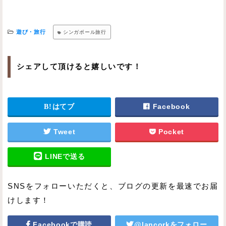
遊び・旅行
シンガポール旅行
シェアして頂けると嬉しいです！
はてブ
Facebook
Tweet
Pocket
LINEで送る
SNSをフォローいただくと、ブログの更新を最速でお届
けします！
Facebookで購読
@lancorkをフォロー