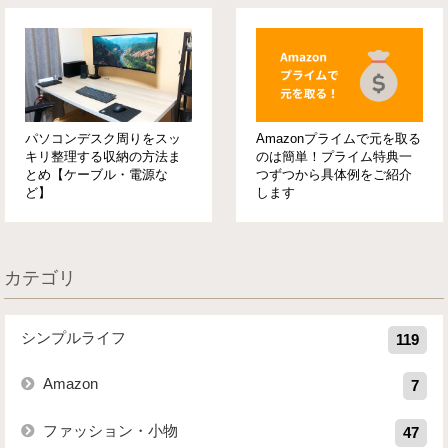
パソコンデスク周りをスッ
Amazonプライムで元を取る
キリ整理する収納の方法ま
のは簡単！プライム特典一
とめ【ケーブル・電源な
つずつから具体例をご紹介
ど】
します
カテゴリ
シンプルライフ
119
Amazon
7
ファッション・小物
47