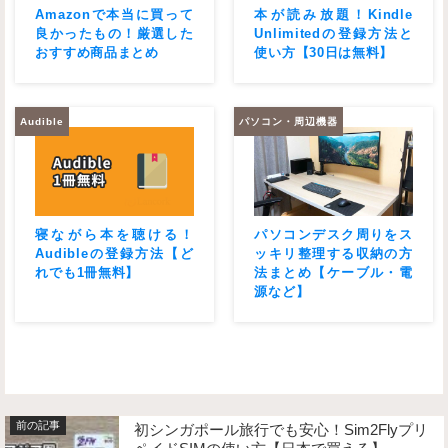
Amazonで本当に買って
本が読み放題！Kindle
良かったもの！厳選した
Unlimitedの登録方法と
おすすめ商品まとめ
使い方【30日は無料】
Audible
パソコン・周辺機器
寝ながら本を聴ける！
パソコンデスク周りをス
Audibleの登録方法【ど
ッキリ整理する収納の方
れでも1冊無料】
法まとめ【ケーブル・電
源など】
初シンガポール旅行でも安心！Sim2Flyプリ