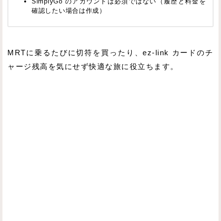
SimplyGo のアカウントは必須ではない（履歴と料金を
確認したい場合は作成）
MRTに乗るたびに切符を買ったり、ez-link カードのチ
ャージ残高を気にせず快適な旅に役立ちます。