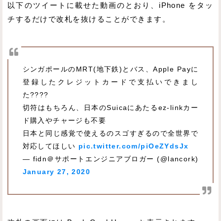
以下のツイートに載せた動画のとおり、iPhone をタッ
チするだけで改札を抜けることができます。
シンガポールのMRT(地下鉄)とバス、Apple Payに
登録したクレジットカードで支払いできまし
た????
切符はもちろん、日本のSuicaにあたるez-linkカー
ド購入やチャージも不要
日本と同じ感覚で使えるのスゴすぎるので全世界で
対応してほしい
pic.twitter.com/piOeZYdsJx
— fidn＠サポートエンジニアブロガー (@lancork)
January 27, 2020