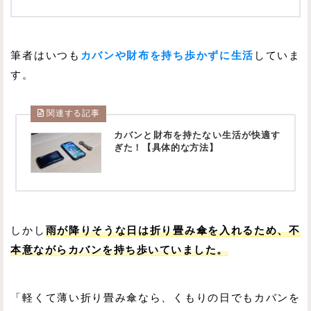
筆者はいつも
カバンや財布を持ち歩かずに生活
していま
す。
関連する記事
カバンと財布を持たない生活が快適す
ぎた！【具体的な方法】
しかし
雨が降りそうな日は折り畳み傘を入れるため、不
本意ながらカバンを持ち歩いていました。
「軽くて薄い折り畳み傘なら、くもりの日でもカバンを