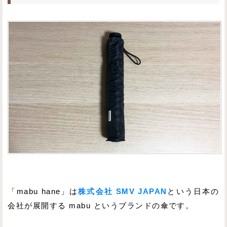
「mabu hane」は
株式会社 SMV JAPAN
という日本の
会社が展開する mabu というブランドの傘です。