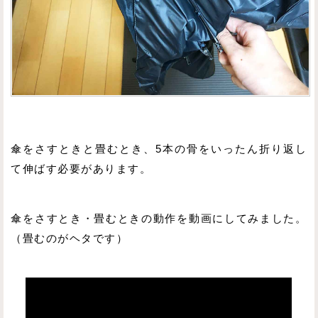
傘をさすときと畳むとき、5本の骨をいったん折り返し
て伸ばす必要があります。
傘をさすとき・畳むときの動作を動画にしてみました。
（畳むのがヘタです）