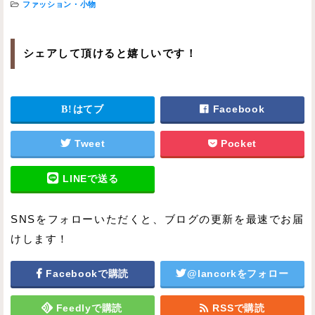
ファッション・小物
シェアして頂けると嬉しいです！
はてブ
Facebook
Tweet
Pocket
LINEで送る
SNSをフォローいただくと、ブログの更新を最速でお届
けします！
Facebookで購読
@lancorkをフォロー
Feedlyで購読
RSSで購読