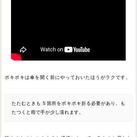
ポキポキは傘を開く前にやっておいたほうがラクです。
たたむときも 5 箇所をポキポキ折る必要があり、も
たつくと雨で手が少し濡れます。