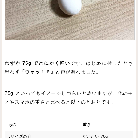
わずか 75g でとにかく軽い
です。はじめに持ったとき
思わず
「ウォッ！？」
と声が漏れました。
75g といってもイメージしづらいと思いますが、他のモ
ノやスマホの重さと比べると以下のとおりです。
もの
重さ
Lサイズの卵
だいたい 70g