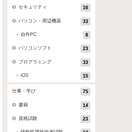
セキュリティ
16
パソコン・周辺機器
33
自作PC
8
パソコンソフト
23
プログラミング
33
iOS
15
仕事・学び
75
書籍
14
資格試験
23
情報処理技術者試験