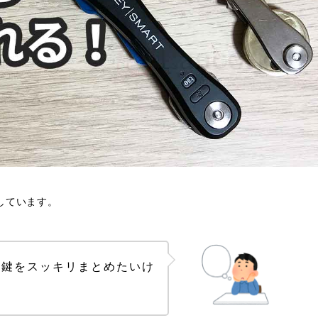
しています。
ラした鍵をスッキリまとめたいけ