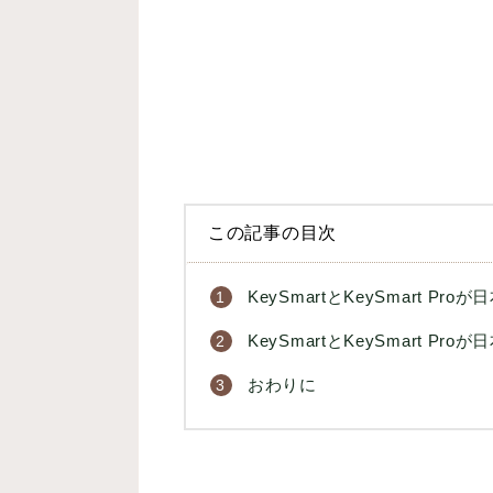
この記事の目次
KeySmartとKeySmart P
KeySmartとKeySmart P
おわりに