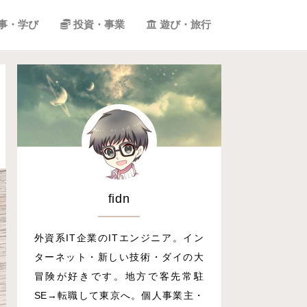
事・学び
投資・事業
遊び・旅行
fidn
外資系IT企業のITエンジニア。イン
ターネット・新しい技術・ダイの大
冒険が好きです。地方で客先常駐
SE→転職して東京へ。個人事業主・