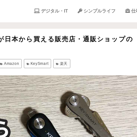
デジタル・IT
シンプルライフ
仕
t Proが日本から買える販売店・通販ショップの
Amazon
KeySmart
楽天