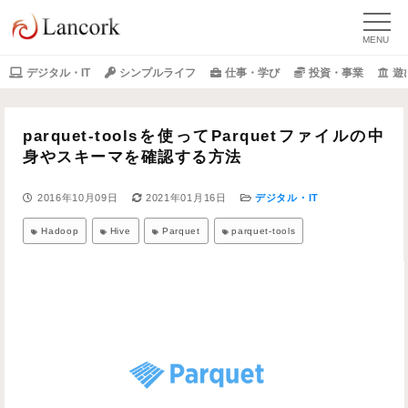
デジタル・IT
シンプルライフ
仕事・学び
投資・事業
遊
parquet-toolsを使ってParquetファイルの中
身やスキーマを確認する方法
2016年10月09日
2021年01月16日
デジタル・IT
Hadoop
Hive
Parquet
parquet-tools