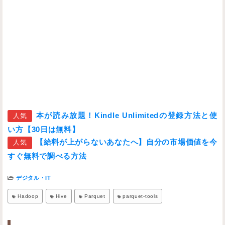
本が読み放題！Kindle Unlimitedの登録方法と使
人気
い方【30日は無料】
【給料が上がらないあなたへ】自分の市場価値を今
人気
すぐ無料で調べる方法
デジタル・IT
Hadoop
Hive
Parquet
parquet-tools