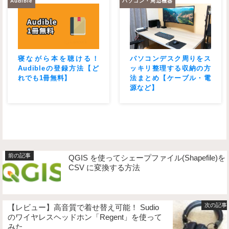
Audible
パソコン・周辺機器
寝ながら本を聴ける！
パソコンデスク周りをス
Audibleの登録方法【ど
ッキリ整理する収納の方
れでも1冊無料】
法まとめ【ケーブル・電
源など】
QGIS を使ってシェープファイル(Shapefile)を
CSV に変換する方法
【レビュー】高音質で着せ替え可能！ Sudio
のワイヤレスヘッドホン「Regent」を使って
みた