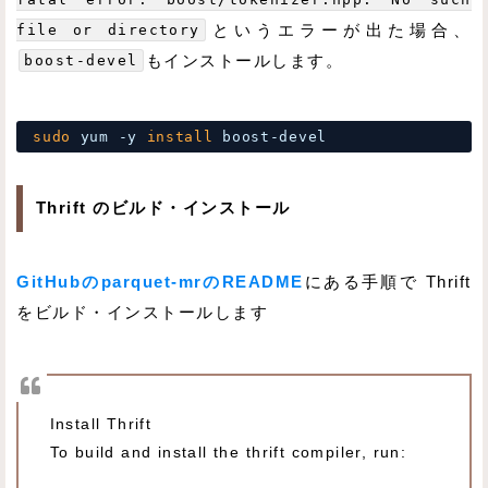
file or directory
というエラーが出た場合、
boost-devel
もインストールします。
sudo
yum -y 
install
boost-devel
Thrift のビルド・インストール
GitHubのparquet-mrのREADME
にある手順で Thrift
をビルド・インストールします
Install Thrift
To build and install the thrift compiler, run: