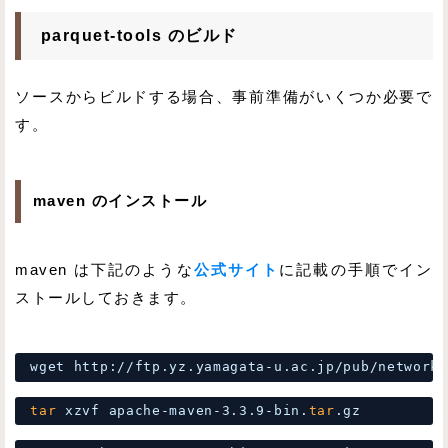
parquet-tools のビルド
ソースからビルドする場合、事前準備がいくつか必要で
す。
maven のインストール
maven は下記のような
公式サイト
に記載の手順でイン
ストールしておきます。
wget http:
//ftp
.yz.yamagata-u.ac.jp
/pub/network/
tar
xzvf apache-maven-3.3.9-bin.
tar
.gz