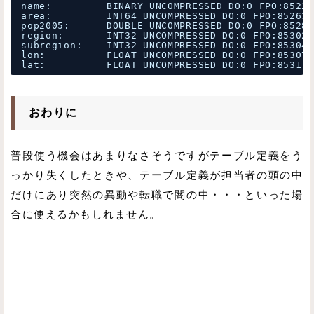
name:         BINARY UNCOMPRESSED DO:0 FPO:85226
area:         INT64 UNCOMPRESSED DO:0 FPO:852630
pop2005:      DOUBLE UNCOMPRESSED DO:0 FPO:85282
region:       INT32 UNCOMPRESSED DO:0 FPO:853024
subregion:    INT32 UNCOMPRESSED DO:0 FPO:853042
lon:          FLOAT UNCOMPRESSED DO:0 FPO:853073
lat:          FLOAT UNCOMPRESSED DO:0 FPO:853175
おわりに
普段使う機会はあまりなさそうですがテーブル定義をう
っかり失くしたときや、テーブル定義が担当者の頭の中
だけにあり突然の異動や転職で闇の中・・・といった場
合に使えるかもしれません。