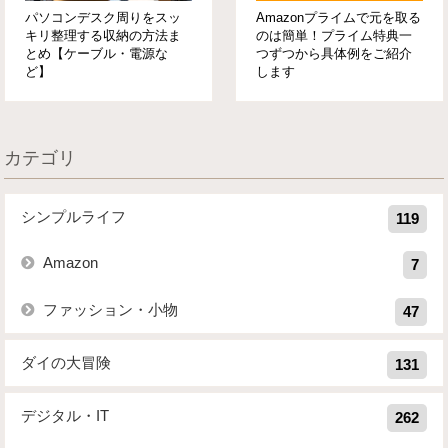
パソコンデスク周りをスッ
Amazonプライムで元を取る
キリ整理する収納の方法ま
のは簡単！プライム特典一
とめ【ケーブル・電源な
つずつから具体例をご紹介
ど】
します
カテゴリ
シンプルライフ
119
Amazon
7
ファッション・小物
47
ダイの大冒険
131
デジタル・IT
262