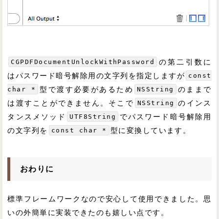
CGPDFDocumentUnlockWithPassword
の第二引数に
はパスワード暗号解除用の文字列を指定しますが
const
char *
型で渡す必要があるため
NSString
のままで
は渡すことができません。そこで
NSString
のインス
タンスメソッド
UTF8String
でパスワード暗号解除用
の文字列を
const char *
型に変換しています。
おわりに
標準フレームワークなので安心して使用できました。思
いの外簡単に実装できたのも嬉しい点です。