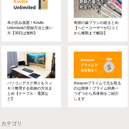
本が読み放題！Kindle
奇跡の歯ブラシの総まとめ
Unlimitedの登録方法と使い
【ヘビーユーザーが口コミ
方【30日は無料】
から種類まで解説】
パソコンデスク周りをスッ
Amazonプライムで元を取る
キリ整理する収納の方法ま
のは簡単！プライム特典一
とめ【ケーブル・電源な
つずつから具体例をご紹介
ど】
します
カテゴリ