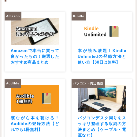
Amazon
Kindle
Amazonで本当に買って
本が読み放題！Kindle
良かったもの！厳選した
Unlimitedの登録方法と
おすすめ商品まとめ
使い方【30日は無料】
Audible
パソコン・周辺機器
寝ながら本を聴ける！
パソコンデスク周りをス
Audibleの登録方法【ど
ッキリ整理する収納の方
れでも1冊無料】
法まとめ【ケーブル・電
源など】