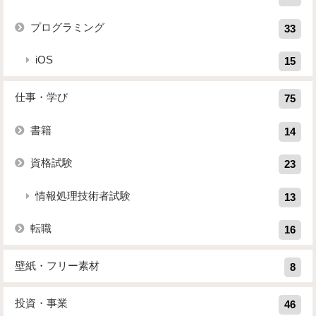
プログラミング
33
iOS
15
仕事・学び
75
書籍
14
資格試験
23
情報処理技術者試験
13
転職
16
壁紙・フリー素材
8
投資・事業
46