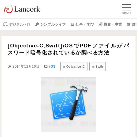
デジタル・IT
シンプルライフ
仕事・学び
投資・事業
遊
[Objective-C,Swift]iOSでPDFファイルがパ
スワード暗号化されているか調べる方法
2014年12月10日
iOS
Objective-C
Swift