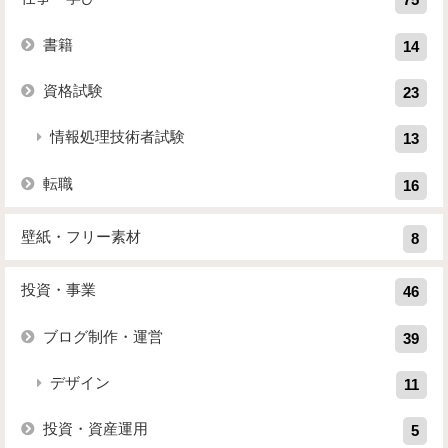
75
書籍
14
資格試験
23
情報処理技術者試験
13
転職
16
壁紙・フリー素材
8
投資・事業
46
ブログ制作・運営
39
デザイン
11
投資・資産運用
5