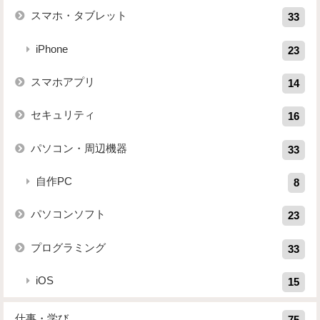
スマホ・タブレット
33
iPhone
23
スマホアプリ
14
セキュリティ
16
パソコン・周辺機器
33
自作PC
8
パソコンソフト
23
プログラミング
33
iOS
15
仕事・学び