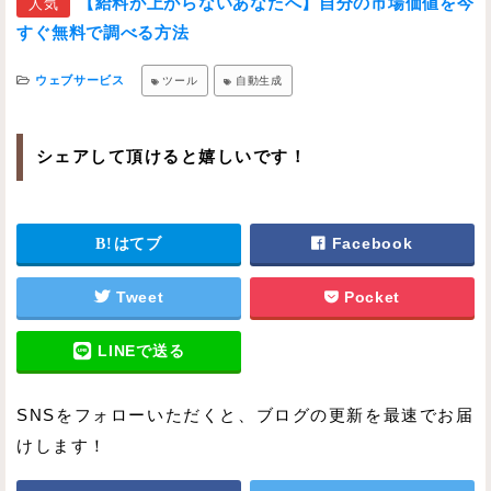
【給料が上がらないあなたへ】自分の市場価値を今
人気
すぐ無料で調べる方法
ウェブサービス
ツール
自動生成
シェアして頂けると嬉しいです！
はてブ
Facebook
Tweet
Pocket
LINEで送る
SNSをフォローいただくと、ブログの更新を最速でお届
けします！