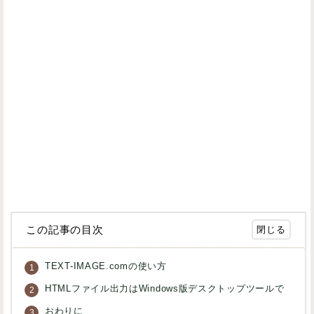
この記事の目次
TEXT-IMAGE.comの使い方
HTMLファイル出力はWindows版デスクトップツールで
おわりに