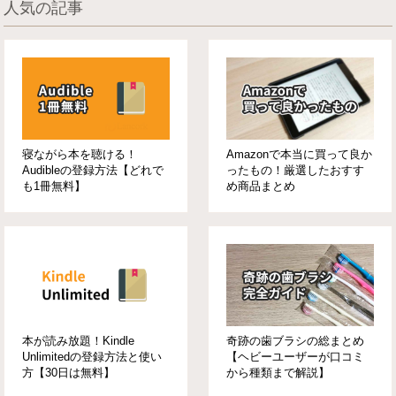
人気の記事
寝ながら本を聴ける！
Amazonで本当に買って良か
Audibleの登録方法【どれで
ったもの！厳選したおすす
も1冊無料】
め商品まとめ
本が読み放題！Kindle
奇跡の歯ブラシの総まとめ
Unlimitedの登録方法と使い
【ヘビーユーザーが口コミ
方【30日は無料】
から種類まで解説】