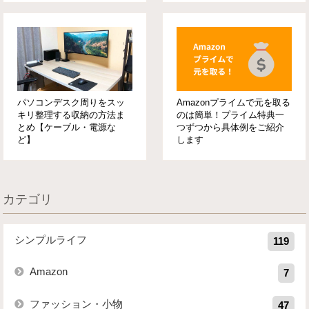
パソコンデスク周りをスッ
Amazonプライムで元を取る
キリ整理する収納の方法ま
のは簡単！プライム特典一
とめ【ケーブル・電源な
つずつから具体例をご紹介
ど】
します
カテゴリ
シンプルライフ
119
Amazon
7
ファッション・小物
47