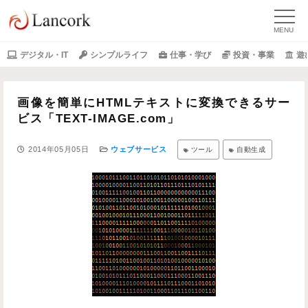
デジタル・IT
シンプルライフ
仕事・学び
投資・事業
遊
画像を簡単にHTMLテキストに変換できるサー
ビス「TEXT-IMAGE.com」
2014年05月05日
ウェブサービス
ツール
自動生成