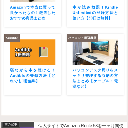
Amazonで本当に買って
本が読み放題！Kindle
良かったもの！厳選した
Unlimitedの登録方法と
おすすめ商品まとめ
使い方【30日は無料】
Audible
パソコン・周辺機器
寝ながら本を聴ける！
パソコンデスク周りをス
Audibleの登録方法【ど
ッキリ整理する収納の方
れでも1冊無料】
法まとめ【ケーブル・電
源など】
個人サイトでAmazon Route 53を一ヶ月間使