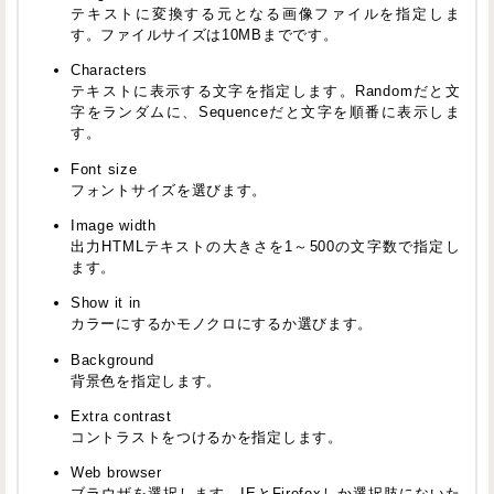
テキストに変換する元となる画像ファイルを指定しま
す。ファイルサイズは10MBまでです。
Characters
テキストに表示する文字を指定します。Randomだと文
字をランダムに、Sequenceだと文字を順番に表示しま
す。
Font size
フォントサイズを選びます。
Image width
出力HTMLテキストの大きさを1～500の文字数で指定し
ます。
Show it in
カラーにするかモノクロにするか選びます。
Background
背景色を指定します。
Extra contrast
コントラストをつけるかを指定します。
Web browser
ブラウザを選択します。IEとFirefoxしか選択肢にないた