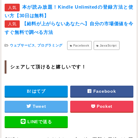
本が読み放題！Kindle Unlimitedの登録方法と使
人気
い方【30日は無料】
【給料が上がらないあなたへ】自分の市場価値を今
人気
すぐ無料で調べる方法
ウェブサービス
,
プログラミング
Facebook
JavaScript
シェアして頂けると嬉しいです！
はてブ
Facebook
Tweet
Pocket
LINEで送る