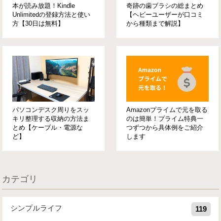
本が読み放題！Kindle
奇跡の歯ブラシの総まとめ
Unlimitedの登録方法と使い
【ヘビーユーザーが口コミ
方【30日は無料】
から種類まで解説】
パソコンデスク周りをスッ
Amazonプライムで元を取る
キリ整理する収納の方法ま
のは簡単！プライム特典一
とめ【ケーブル・電源な
つずつから具体例をご紹介
ど】
します
カテゴリ
シンプルライフ
119