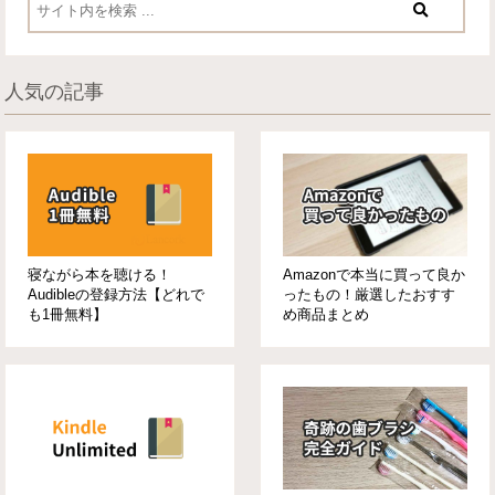
人気の記事
寝ながら本を聴ける！
Amazonで本当に買って良か
Audibleの登録方法【どれで
ったもの！厳選したおすす
も1冊無料】
め商品まとめ