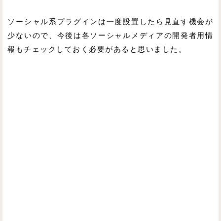
ソーシャル系プラグインは一度設置したら見直す機会が
少ないので、今後は各ソーシャルメディアの開発者用情
報もチェックしておく必要があると思いました。