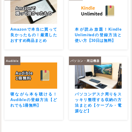
Amazonで本当に買って
本が読み放題！Kindle
良かったもの！厳選した
Unlimitedの登録方法と
おすすめ商品まとめ
使い方【30日は無料】
Audible
パソコン・周辺機器
寝ながら本を聴ける！
パソコンデスク周りをス
Audibleの登録方法【ど
ッキリ整理する収納の方
れでも1冊無料】
法まとめ【ケーブル・電
源など】