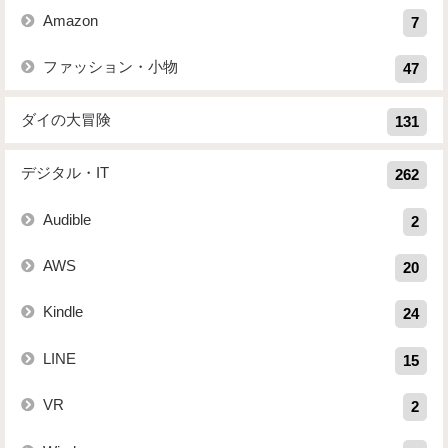
Amazon
7
ファッション・小物
47
ダイの大冒険
131
デジタル・IT
262
Audible
2
AWS
20
Kindle
24
LINE
15
VR
2