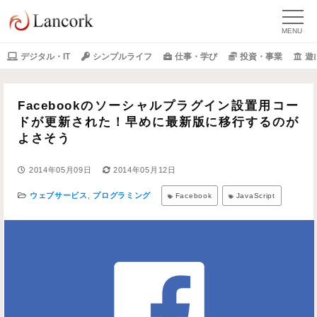
デジタル・IT
シンプルライフ
仕事・学び
投資・事業
遊
Facebookのソーシャルプラグイン設置用コー
ドが更新された！早めに最新版に移行するのが
よさそう
2014年05月09日
2014年05月12日
ウェブサービス
,
プログラミング
Facebook
JavaScript