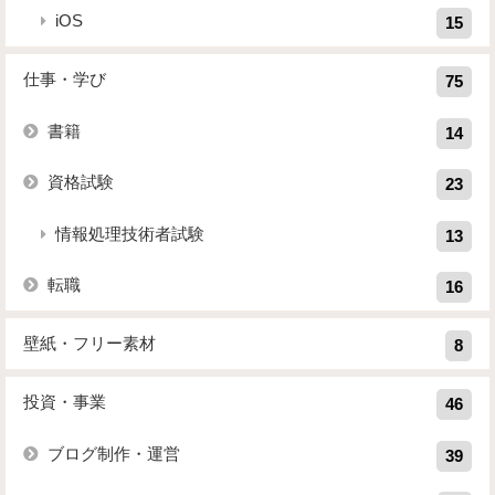
iOS
15
仕事・学び
75
書籍
14
資格試験
23
情報処理技術者試験
13
転職
16
壁紙・フリー素材
8
投資・事業
46
ブログ制作・運営
39