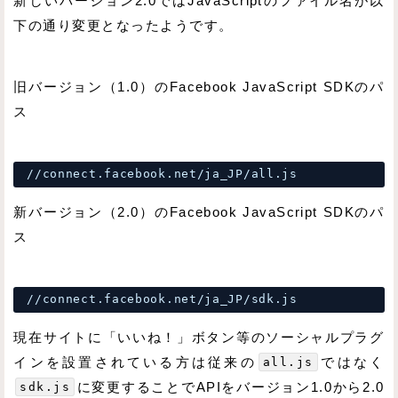
新しいバージョン2.0ではJavaScriptのファイル名が以
下の通り変更となったようです。
旧バージョン（1.0）のFacebook JavaScript SDKのパ
ス
//connect.facebook.net/ja_JP/all.js
新バージョン（2.0）のFacebook JavaScript SDKのパ
ス
//connect.facebook.net/ja_JP/sdk.js
現在サイトに「いいね！」ボタン等のソーシャルプラグ
インを設置されている方は従来の
all.js
ではなく
sdk.js
に変更することでAPIをバージョン1.0から2.0