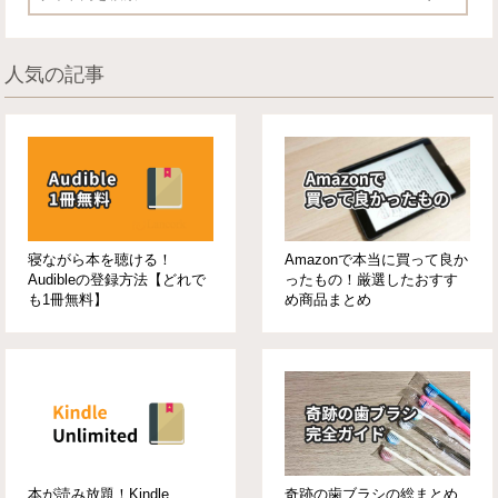
人気の記事
寝ながら本を聴ける！
Amazonで本当に買って良か
Audibleの登録方法【どれで
ったもの！厳選したおすす
も1冊無料】
め商品まとめ
本が読み放題！Kindle
奇跡の歯ブラシの総まとめ