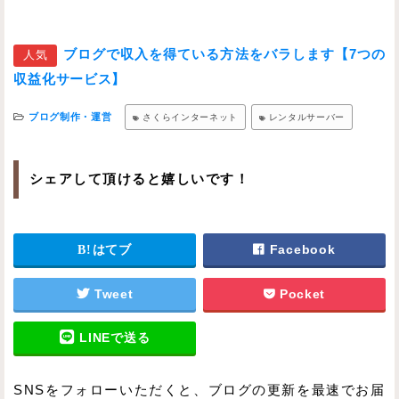
ブログで収入を得ている方法をバラします【7つの
人気
収益化サービス】
ブログ制作・運営
さくらインターネット
レンタルサーバー
シェアして頂けると嬉しいです！
はてブ
Facebook
Tweet
Pocket
LINEで送る
SNSをフォローいただくと、ブログの更新を最速でお届