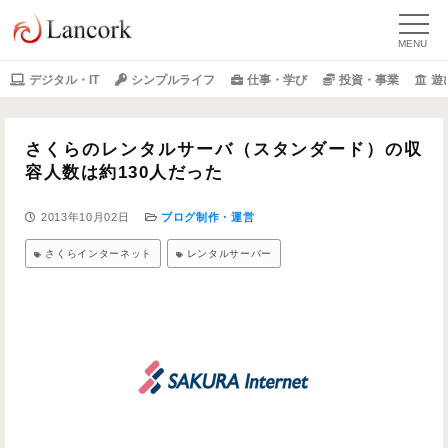
デジタル・IT
シンプルライフ
仕事・学び
投資・事業
遊
さくらのレンタルサーバ（スタンダード）の収
容人数は約130人だった
2013年10月02日
ブログ制作・運営
さくらインターネット
レンタルサーバー