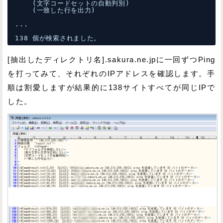
(文字コードセットの自動判別)
(一致した行を出力)
...
138 個が検索されました。
[抽出したディレクトリ名].sakura.ne.jpに一回ずつPing
を打ってみて、それぞれのIPアドレスを確認します。手
順は割愛しますが結果的に138サイトすべてが同じIPで
した。