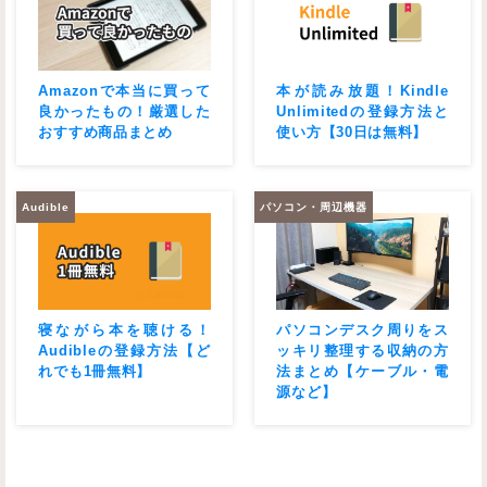
Amazonで本当に買って
本が読み放題！Kindle
良かったもの！厳選した
Unlimitedの登録方法と
おすすめ商品まとめ
使い方【30日は無料】
Audible
パソコン・周辺機器
寝ながら本を聴ける！
パソコンデスク周りをス
Audibleの登録方法【ど
ッキリ整理する収納の方
れでも1冊無料】
法まとめ【ケーブル・電
源など】