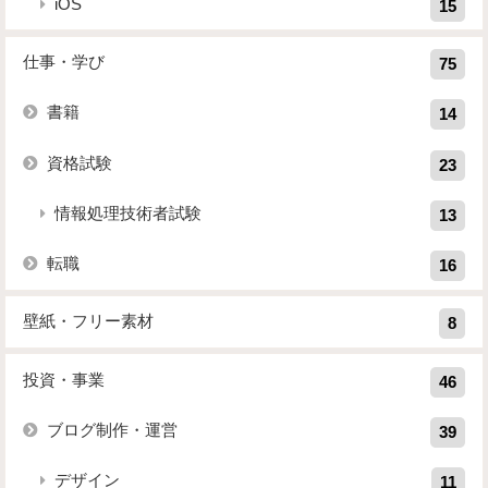
iOS
15
仕事・学び
75
書籍
14
資格試験
23
情報処理技術者試験
13
転職
16
壁紙・フリー素材
8
投資・事業
46
ブログ制作・運営
39
デザイン
11