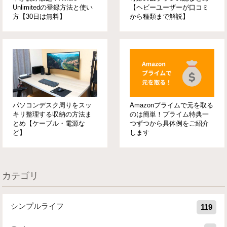
Unlimitedの登録方法と使い
【ヘビーユーザーが口コミ
方【30日は無料】
から種類まで解説】
パソコンデスク周りをスッ
Amazonプライムで元を取る
キリ整理する収納の方法ま
のは簡単！プライム特典一
とめ【ケーブル・電源な
つずつから具体例をご紹介
ど】
します
カテゴリ
シンプルライフ
119