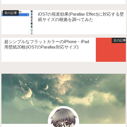
iOS7の視差効果(Parallax Effect)に対応する壁
紙サイズの根拠を調べてみた
超シンプルなフラットカラーのiPhone・iPad
用壁紙20枚(iOS7のParallax対応サイズ)