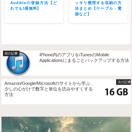
Audibleの登録方法【ど
ッキリ整理する収納の方
れでも1冊無料】
法まとめ【ケーブル・電
源など】
iPhone内のアプリをiTunesのMobile
Applicationsにまるごとバックアップする方法
Amazon/Google/Microsoftのサイトから学ぶ、
少しの心がけで数字と単位を読みやすくする
方法