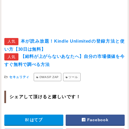
本が読み放題！Kindle Unlimitedの登録方法と使
人気
い方【30日は無料】
【給料が上がらないあなたへ】自分の市場価値を今
人気
すぐ無料で調べる方法
セキュリティ
OWASP ZAP
ツール
シェアして頂けると嬉しいです！
はてブ
Facebook