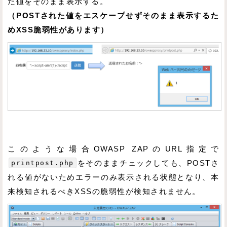
た値をそのまま表示する。
（POSTされた値をエスケープせずそのまま表示するた
めXSS脆弱性があります）
このような場合OWASP ZAPのURL指定で
printpost.php
をそのままチェックしても、POSTさ
れる値がないためエラーのみ表示される状態となり、本
来検知されるべきXSSの脆弱性が検知されません。