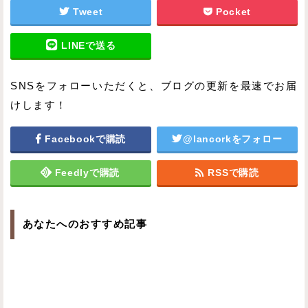
Tweet
Pocket
LINEで送る
SNSをフォローいただくと、ブログの更新を最速でお届
けします！
Facebookで購読
@lancorkをフォロー
Feedlyで購読
RSSで購読
あなたへのおすすめ記事