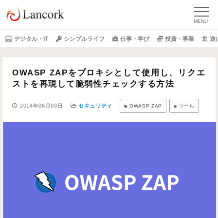
デジタル・IT
シンプルライフ
仕事・学び
投資・事業
遊
OWASP ZAPをプロキシとして使用し、リクエ
ストを再現して脆弱性チェックする方法
2014年06月03日
セキュリティ
OWASP ZAP
ツール