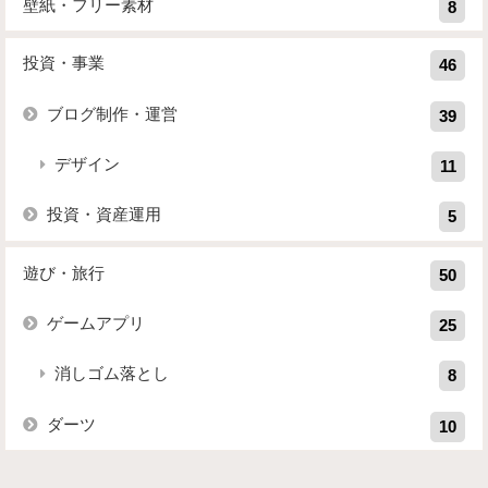
壁紙・フリー素材
8
投資・事業
46
ブログ制作・運営
39
デザイン
11
投資・資産運用
5
遊び・旅行
50
ゲームアプリ
25
消しゴム落とし
8
ダーツ
10