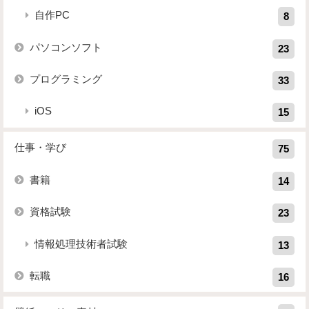
自作PC
8
パソコンソフト
23
プログラミング
33
iOS
15
仕事・学び
75
書籍
14
資格試験
23
情報処理技術者試験
13
転職
16