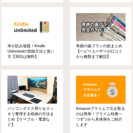
本が読み放題！Kindle
奇跡の歯ブラシの総まとめ
Unlimitedの登録方法と使い
【ヘビーユーザーが口コミ
方【30日は無料】
から種類まで解説】
パソコンデスク周りをスッ
Amazonプライムで元を取る
キリ整理する収納の方法ま
のは簡単！プライム特典一
とめ【ケーブル・電源な
つずつから具体例をご紹介
ど】
します