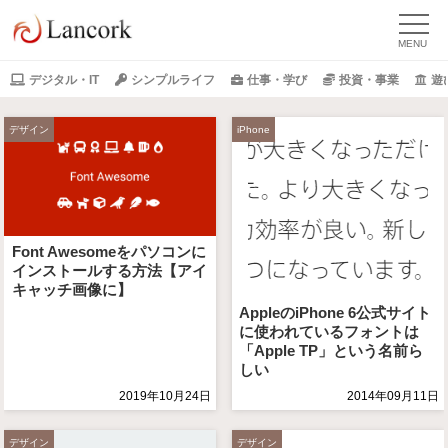
デジタル・IT
シンプルライフ
仕事・学び
投資・事業
遊
デザイン
iPhone
Font Awesomeをパソコンに
インストールする方法【アイ
キャッチ画像に】
AppleのiPhone 6公式サイト
に使われているフォントは
「Apple TP」という名前ら
しい
2019年10月24日
2014年09月11日
デザイン
デザイン