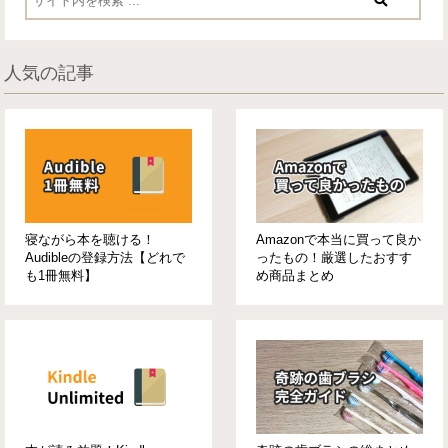
人気の記事
寝ながら本を聴ける！
Amazonで本当に買って良か
Audibleの登録方法【どれで
ったもの！厳選したおすす
も1冊無料】
め商品まとめ