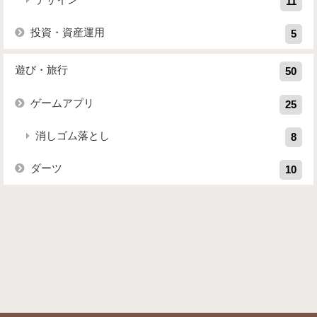
11
投資・資産運用
5
遊び・旅行
50
ゲームアプリ
25
消しゴム落とし
8
ダーツ
10