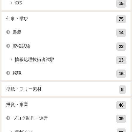
iOS
15
仕事・学び
75
書籍
14
資格試験
23
情報処理技術者試験
13
転職
16
壁紙・フリー素材
8
投資・事業
46
ブログ制作・運営
39
デザイン