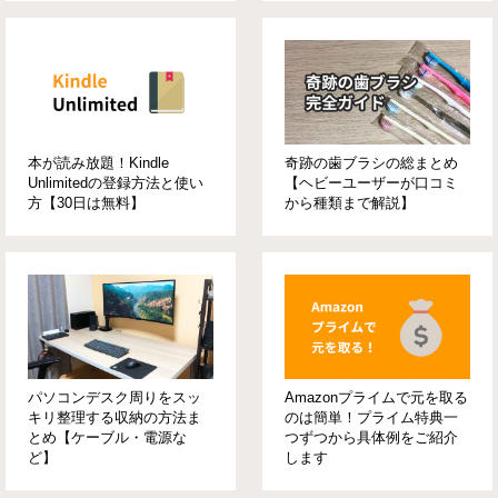
本が読み放題！Kindle
奇跡の歯ブラシの総まとめ
Unlimitedの登録方法と使い
【ヘビーユーザーが口コミ
方【30日は無料】
から種類まで解説】
パソコンデスク周りをスッ
Amazonプライムで元を取る
キリ整理する収納の方法ま
のは簡単！プライム特典一
とめ【ケーブル・電源な
つずつから具体例をご紹介
ど】
します