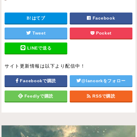
はてブ
Facebook
Tweet
Pocket
LINEで送る
サイト更新情報は以下より配信中！
Facebookで購読
@lancorkをフォロー
Feedlyで購読
RSSで購読