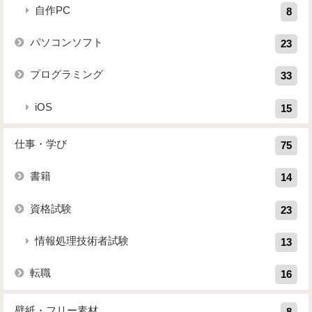
自作PC
8
パソコンソフト
23
プログラミング
33
iOS
15
仕事・学び
75
書籍
14
資格試験
23
情報処理技術者試験
13
転職
16
壁紙・フリー素材
8