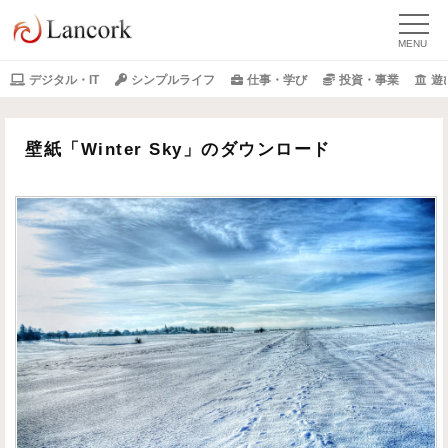
デジタル・IT
シンプルライフ
仕事・学び
投資・事業
遊
壁紙「Winter Sky」のダウンロード