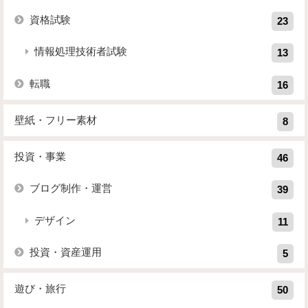
資格試験
23
情報処理技術者試験
13
転職
16
壁紙・フリー素材
8
投資・事業
46
ブログ制作・運営
39
デザイン
11
投資・資産運用
5
遊び・旅行
50