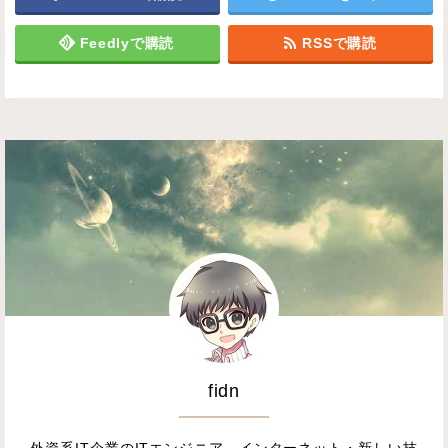
Feedlyで購読
RSSで購読
fidn