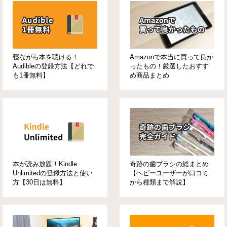
寝ながら本を聴ける！
Amazonで本当に買って良か
Audibleの登録方法【どれで
ったもの！厳選したおすす
も1冊無料】
め商品まとめ
本が読み放題！Kindle
奇跡の歯ブラシの総まとめ
Unlimitedの登録方法と使い
【ヘビーユーザーが口コミ
方【30日は無料】
から種類まで解説】