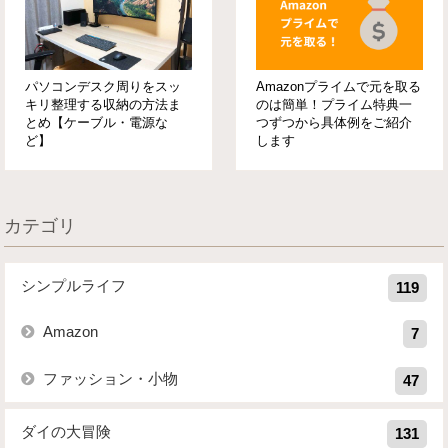
パソコンデスク周りをスッ
Amazonプライムで元を取る
キリ整理する収納の方法ま
のは簡単！プライム特典一
とめ【ケーブル・電源な
つずつから具体例をご紹介
ど】
します
カテゴリ
シンプルライフ
119
Amazon
7
ファッション・小物
47
ダイの大冒険
131