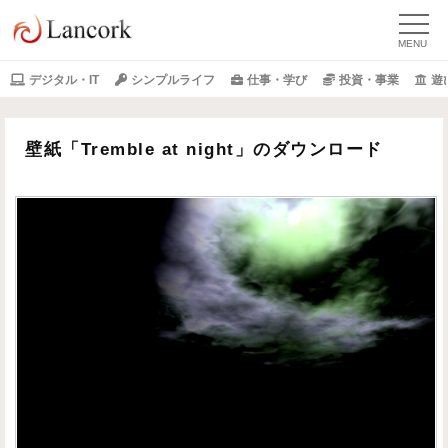
デジタル・IT
シンプルライフ
仕事・学び
投資・事業
遊
壁紙「Tremble at night」のダウンロード