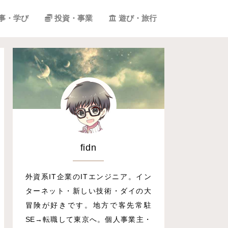
事・学び
投資・事業
遊び・旅行
fidn
外資系IT企業のITエンジニア。イン
ターネット・新しい技術・ダイの大
冒険が好きです。地方で客先常駐
SE→転職して東京へ。個人事業主・