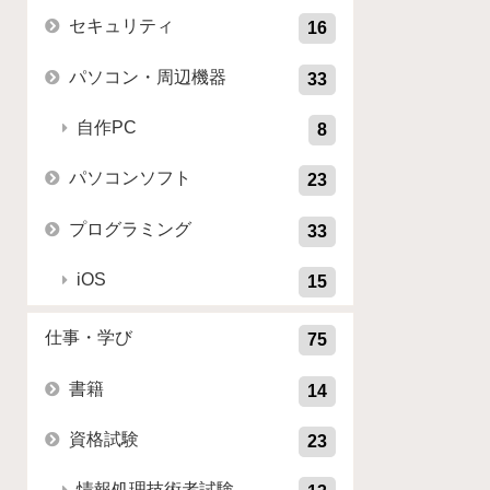
セキュリティ
16
パソコン・周辺機器
33
自作PC
8
パソコンソフト
23
プログラミング
33
iOS
15
仕事・学び
75
書籍
14
資格試験
23
情報処理技術者試験