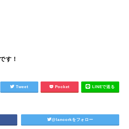
です！
Tweet
Pocket
LINEで送る
@lancorkをフォロー