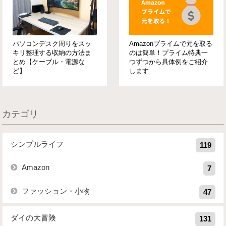
パソコンデスク周りをスッ
Amazonプライムで元を取る
キリ整理する収納の方法ま
のは簡単！プライム特典一
とめ【ケーブル・電源な
つずつから具体例をご紹介
ど】
します
カテゴリ
シンプルライフ
119
Amazon
7
ファッション・小物
47
ダイの大冒険
131