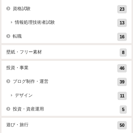
資格試験
23
情報処理技術者試験
13
転職
16
壁紙・フリー素材
8
投資・事業
46
ブログ制作・運営
39
デザイン
11
投資・資産運用
5
遊び・旅行
50