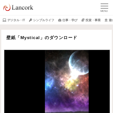
デジタル・IT
シンプルライフ
仕事・学び
投資・事業
遊
壁紙「Mystical」のダウンロード