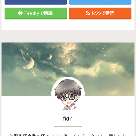
Feedlyで購読
RSSで購読
fidn