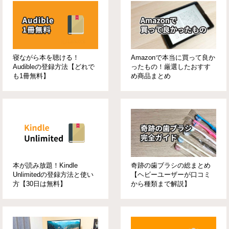
寝ながら本を聴ける！
Amazonで本当に買って良か
Audibleの登録方法【どれで
ったもの！厳選したおすす
も1冊無料】
め商品まとめ
本が読み放題！Kindle
奇跡の歯ブラシの総まとめ
Unlimitedの登録方法と使い
【ヘビーユーザーが口コミ
方【30日は無料】
から種類まで解説】