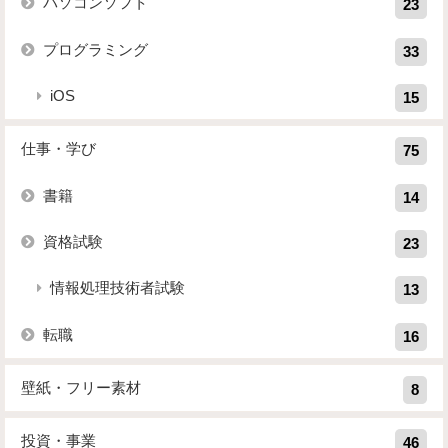
パソコンソフト
23
プログラミング
33
iOS
15
仕事・学び
75
書籍
14
資格試験
23
情報処理技術者試験
13
転職
16
壁紙・フリー素材
8
投資・事業
46