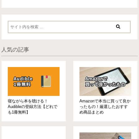
人気の記事
寝ながら本を聴ける！
Amazonで本当に買って良か
Audibleの登録方法【どれで
ったもの！厳選したおすす
も1冊無料】
め商品まとめ