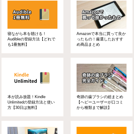
寝ながら本を聴ける！
Amazonで本当に買って良か
Audibleの登録方法【どれで
ったもの！厳選したおすす
も1冊無料】
め商品まとめ
本が読み放題！Kindle
奇跡の歯ブラシの総まとめ
Unlimitedの登録方法と使い
【ヘビーユーザーが口コミ
方【30日は無料】
から種類まで解説】