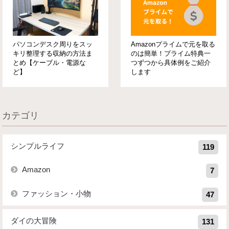
パソコンデスク周りをスッ
Amazonプライムで元を取る
キリ整理する収納の方法ま
のは簡単！プライム特典一
とめ【ケーブル・電源な
つずつから具体例をご紹介
ど】
します
カテゴリ
シンプルライフ
119
Amazon
7
ファッション・小物
47
ダイの大冒険
131