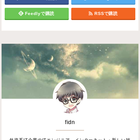
Feedlyで購読
RSSで購読
fidn