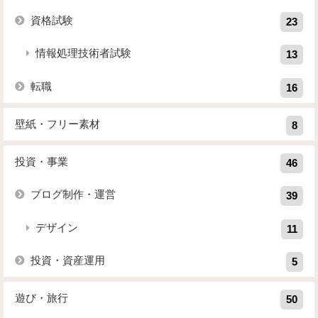
資格試験
23
情報処理技術者試験
13
転職
16
壁紙・フリー素材
8
投資・事業
46
ブログ制作・運営
39
デザイン
11
投資・資産運用
5
遊び・旅行
50