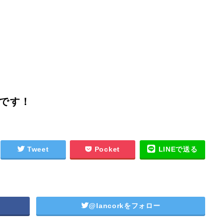
です！
Tweet
Pocket
LINEで送る
@lancorkをフォロー