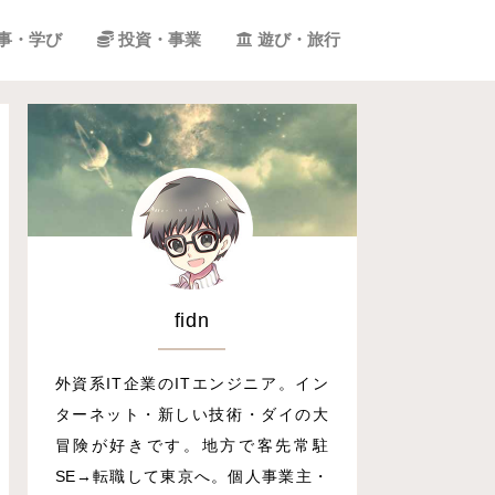
事・学び
投資・事業
遊び・旅行
fidn
外資系IT企業のITエンジニア。イン
ターネット・新しい技術・ダイの大
冒険が好きです。地方で客先常駐
SE→転職して東京へ。個人事業主・