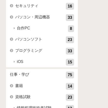
セキュリティ
16
パソコン・周辺機器
33
自作PC
8
パソコンソフト
23
プログラミング
33
iOS
15
仕事・学び
75
書籍
14
資格試験
23
情報処理技術者試験