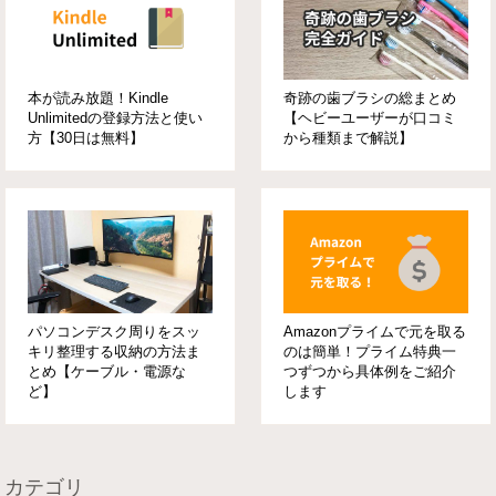
本が読み放題！Kindle
奇跡の歯ブラシの総まとめ
Unlimitedの登録方法と使い
【ヘビーユーザーが口コミ
方【30日は無料】
から種類まで解説】
パソコンデスク周りをスッ
Amazonプライムで元を取る
キリ整理する収納の方法ま
のは簡単！プライム特典一
とめ【ケーブル・電源な
つずつから具体例をご紹介
ど】
します
カテゴリ