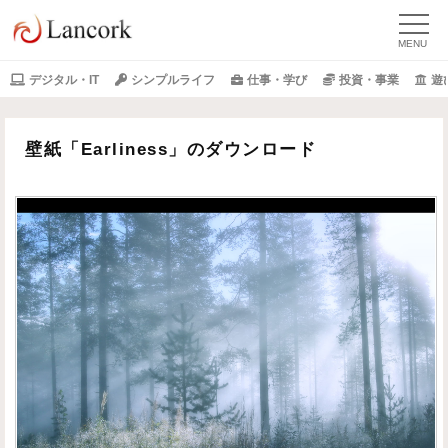
デジタル・IT
シンプルライフ
仕事・学び
投資・事業
遊
壁紙「Earliness」のダウンロード