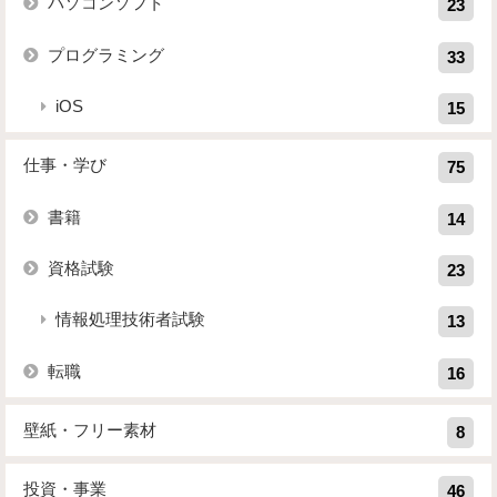
パソコンソフト
23
プログラミング
33
iOS
15
仕事・学び
75
書籍
14
資格試験
23
情報処理技術者試験
13
転職
16
壁紙・フリー素材
8
投資・事業
46