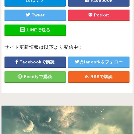
はてブ
Facebook
Tweet
Pocket
LINEで送る
サイト更新情報は以下より配信中！
Facebookで購読
@lancorkをフォロー
Feedlyで購読
RSSで購読