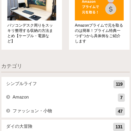
パソコンデスク周りをスッ
Amazonプライムで元を取る
キリ整理する収納の方法ま
のは簡単！プライム特典一
とめ【ケーブル・電源な
つずつから具体例をご紹介
ど】
します
カテゴリ
シンプルライフ
119
Amazon
7
ファッション・小物
47
ダイの大冒険
131