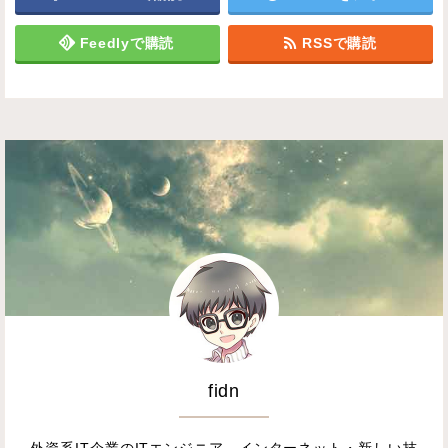
Feedlyで購読
RSSで購読
fidn