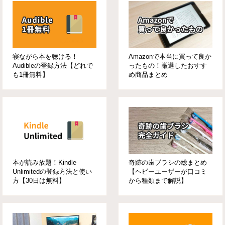
寝ながら本を聴ける！
Amazonで本当に買って良か
Audibleの登録方法【どれで
ったもの！厳選したおすす
も1冊無料】
め商品まとめ
本が読み放題！Kindle
奇跡の歯ブラシの総まとめ
Unlimitedの登録方法と使い
【ヘビーユーザーが口コミ
方【30日は無料】
から種類まで解説】