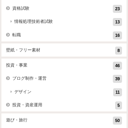
資格試験
23
情報処理技術者試験
13
転職
16
壁紙・フリー素材
8
投資・事業
46
ブログ制作・運営
39
デザイン
11
投資・資産運用
5
遊び・旅行
50