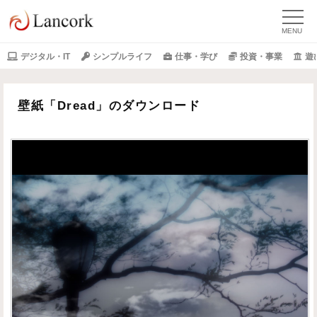
デジタル・IT
シンプルライフ
仕事・学び
投資・事業
遊
壁紙「Dread」のダウンロード