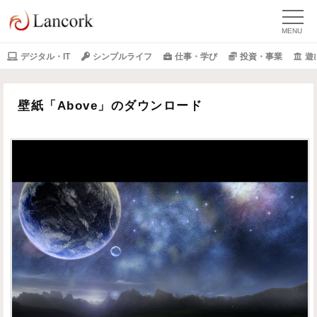
デジタル・IT
シンプルライフ
仕事・学び
投資・事業
遊
壁紙「Above」のダウンロード