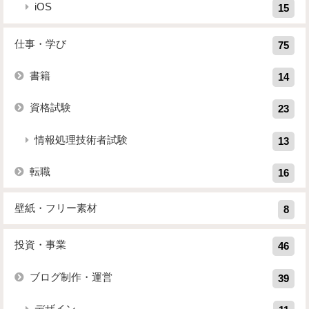
iOS
15
仕事・学び
75
書籍
14
資格試験
23
情報処理技術者試験
13
転職
16
壁紙・フリー素材
8
投資・事業
46
ブログ制作・運営
39