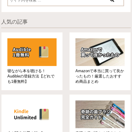
人気の記事
寝ながら本を聴ける！
Amazonで本当に買って良か
Audibleの登録方法【どれで
ったもの！厳選したおすす
も1冊無料】
め商品まとめ