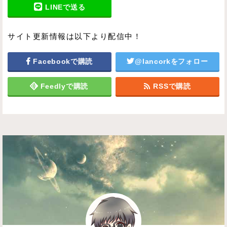
LINEで送る
サイト更新情報は以下より配信中！
Facebookで購読
@lancorkをフォロー
Feedlyで購読
RSSで購読