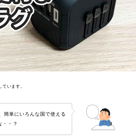
しています。
、簡単にいろんな国で使える
な・・？