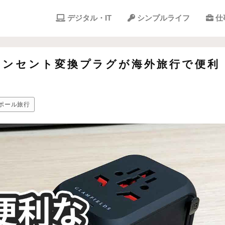
デジタル・IT
シンプルライフ
仕
コンセント変換プラグが海外旅行で便利
ポール旅行