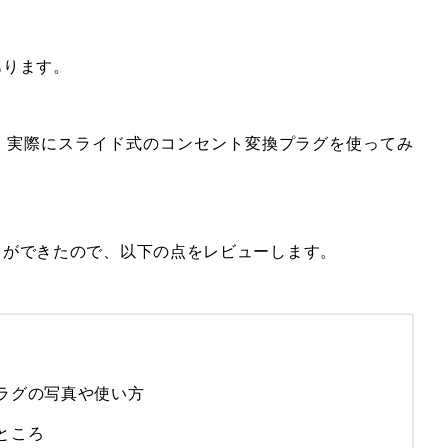
あります。
、実際にスライド式のコンセント変換プラグを使ってみ
とができたので、以下の点をレビューします。
ラグの写真や使い方
ところ