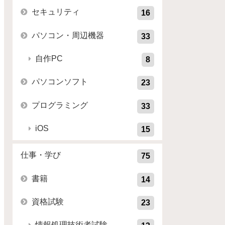
セキュリティ
16
パソコン・周辺機器
33
自作PC
8
パソコンソフト
23
プログラミング
33
iOS
15
仕事・学び
75
書籍
14
資格試験
23
情報処理技術者試験