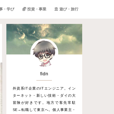
事・学び
投資・事業
遊び・旅行
fidn
外資系IT企業のITエンジニア。イン
ターネット・新しい技術・ダイの大
冒険が好きです。地方で客先常駐
SE→転職して東京へ。個人事業主・