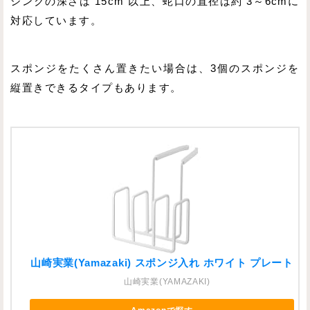
シンクの深さは 15cm 以上、蛇口の直径は約 3～6cmに
対応しています。
スポンジをたくさん置きたい場合は、3個のスポンジを
縦置きできるタイプもあります。
山崎実業(Yamazaki) スポンジ入れ ホワイト プレート
山崎実業(YAMAZAKI)