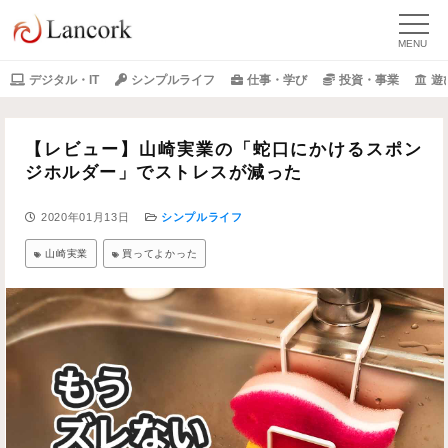
デジタル・IT
シンプルライフ
仕事・学び
投資・事業
遊
【レビュー】山崎実業の「蛇口にかけるスポン
ジホルダー」でストレスが減った
2020年01月13日
シンプルライフ
山崎実業
買ってよかった