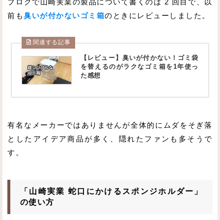
ブログで山崎実業の製品について書くのは 2 回目で、以
前も
臭いが付かないゴミ箱
のときにレビューしました。
関連する記事
【レビュー】臭いが付かない！ゴミ袋
を替えるのがラクなゴミ箱を1年使っ
た感想
有名なメーカーではありませんが全体的にムダをそぎ落
としたアイデア商品が多く、隠れたファンも多そうで
す。
「山崎実業 蛇口にかけるスポンジホルダー」
の使い方