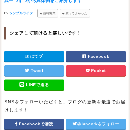
典一つずつから具体例をご紹介します
シンプルライフ
山崎実業
買ってよかった
シェアして頂けると嬉しいです！
はてブ
Facebook
Tweet
Pocket
LINEで送る
SNSをフォローいただくと、ブログの更新を最速でお届
けします！
Facebookで購読
@lancorkをフォロー