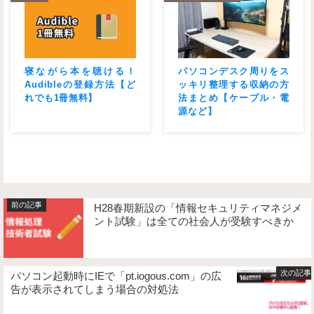
寝ながら本を聴ける！
パソコンデスク周りをス
Audibleの登録方法【ど
ッキリ整理する収納の方
れでも1冊無料】
法まとめ【ケーブル・電
源など】
H28春期新設の「情報セキュリティマネジメ
ント試験」は全ての社会人が受験すべきか
パソコン起動時にIEで「pt.iogous.com」の広
告が表示されてしまう場合の対処法