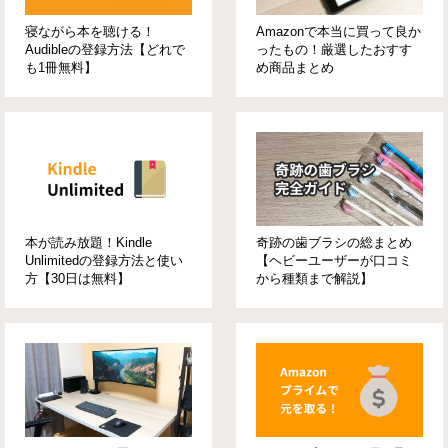
寝ながら本を聴ける！
Amazonで本当に買って良か
Audibleの登録方法【どれで
ったもの！厳選したおすす
も1冊無料】
め商品まとめ
本が読み放題！Kindle
奇跡の歯ブラシの総まとめ
Unlimitedの登録方法と使い
【ヘビーユーザーが口コミ
方【30日は無料】
から種類まで解説】