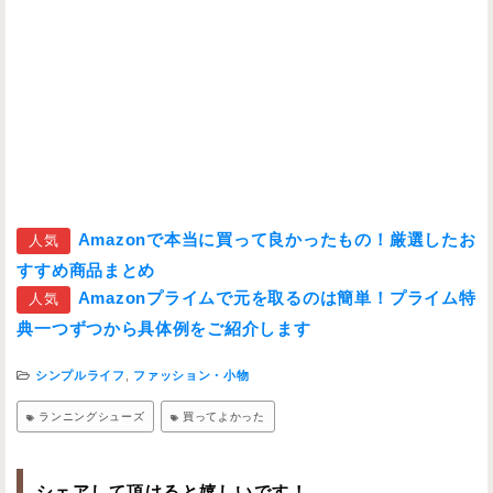
Amazonで本当に買って良かったもの！厳選したお
人気
すすめ商品まとめ
Amazonプライムで元を取るのは簡単！プライム特
人気
典一つずつから具体例をご紹介します
シンプルライフ
,
ファッション・小物
ランニングシューズ
買ってよかった
シェアして頂けると嬉しいです！