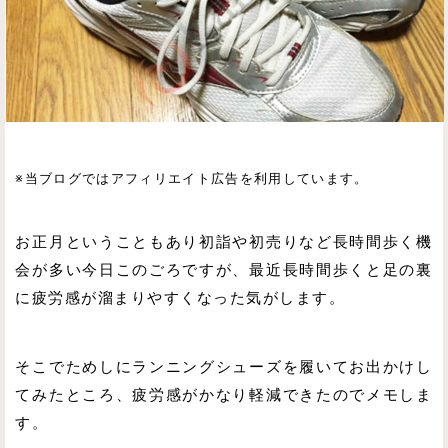
※当ブログではアフィリエイト広告を利用しています。
お正月ということもあり初詣や初売りなど長時間歩く機
会が多い今日このごろですが、最近長時間歩くと足の裏
に疲労感が溜まりやすくなった気がします。
そこでためしにランニングシューズを履いてお出かけし
てみたところ、疲労感がかなり軽減できたのでメモしま
す。