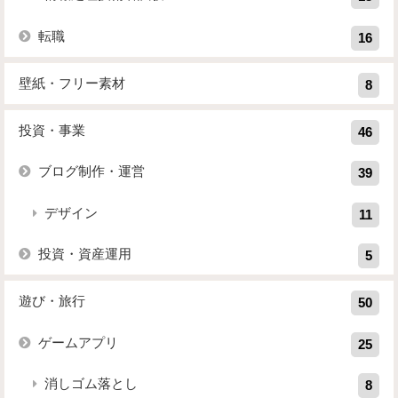
転職
16
壁紙・フリー素材
8
投資・事業
46
ブログ制作・運営
39
デザイン
11
投資・資産運用
5
遊び・旅行
50
ゲームアプリ
25
消しゴム落とし
8