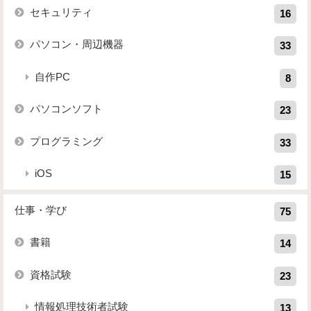
セキュリティ
16
パソコン・周辺機器
33
自作PC
8
パソコンソフト
23
プログラミング
33
iOS
15
仕事・学び
75
書籍
14
資格試験
23
情報処理技術者試験
13