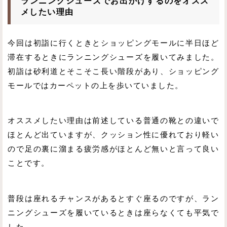
ランニングシューズでお出かけするのをオスス
メしたい理由
今回は初詣に行くときとショッピングモールに半日ほど
滞在するときにランニングシューズを履いてみました。
初詣は砂利道とそこそこ長い階段があり、ショッピング
モールではカーペットの上を歩いていました。
オススメしたい理由は前述している普通の靴との違いで
ほとんど出ていますが、クッション性に優れており軽い
ので足の裏に溜まる疲労感がほとんど無いと言って良い
ことです。
普段は座れるチャンスがあるとすぐ座るのですが、ラン
ニングシューズを履いているときは座らなくても平気で
した。