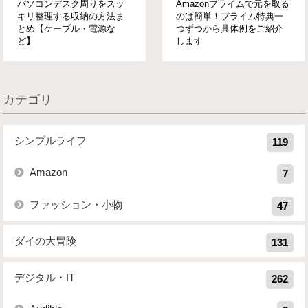
パソコンデスク周りをスッ
Amazonプライムで元を取る
キリ整理する収納の方法ま
のは簡単！プライム特典一
とめ【ケーブル・電源な
つずつから具体例をご紹介
ど】
します
カテゴリ
シンプルライフ
119
Amazon
7
ファッション・小物
47
ダイの大冒険
131
デジタル・IT
262