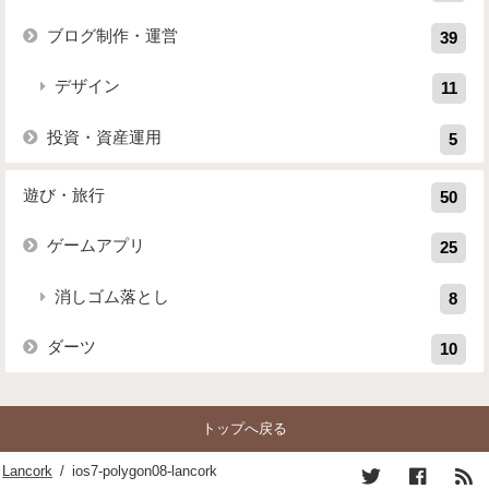
ブログ制作・運営
39
デザイン
11
投資・資産運用
5
遊び・旅行
50
ゲームアプリ
25
消しゴム落とし
8
ダーツ
10
トップへ戻る
Lancork
/
ios7-polygon08-lancork