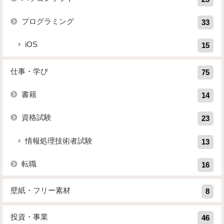
プログラミング
33
iOS
15
仕事・学び
75
書籍
14
資格試験
23
情報処理技術者試験
13
転職
16
壁紙・フリー素材
8
投資・事業
46