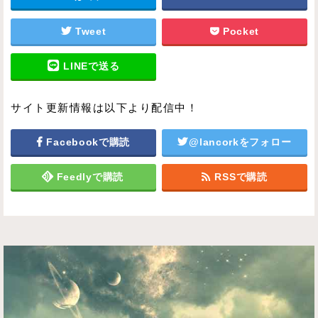
Tweet
Pocket
LINEで送る
サイト更新情報は以下より配信中！
Facebookで購読
@lancorkをフォロー
Feedlyで購読
RSSで購読