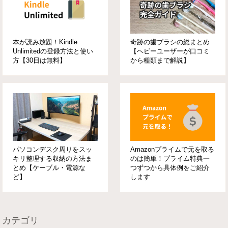
本が読み放題！Kindle
奇跡の歯ブラシの総まとめ
Unlimitedの登録方法と使い
【ヘビーユーザーが口コミ
方【30日は無料】
から種類まで解説】
パソコンデスク周りをスッ
Amazonプライムで元を取る
キリ整理する収納の方法ま
のは簡単！プライム特典一
とめ【ケーブル・電源な
つずつから具体例をご紹介
ど】
します
カテゴリ