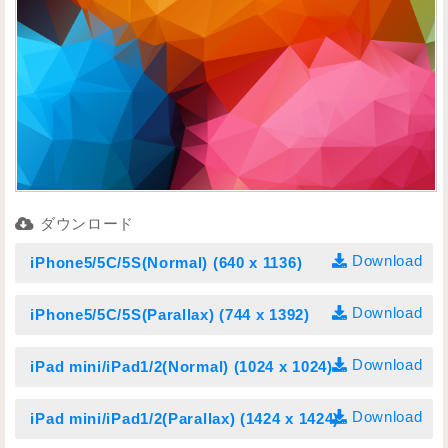
ダウンロード
Download
iPhone5/5C/5S(Normal) (640 x 1136)
Download
iPhone5/5C/5S(Parallax) (744 x 1392)
Download
iPad mini/iPad1/2(Normal) (1024 x 1024)
Download
iPad mini/iPad1/2(Parallax) (1424 x 1424)