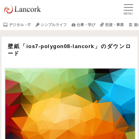
デジタル・IT
シンプルライフ
仕事・学び
投資・事業
遊
壁紙「ios7-polygon08-lancork」のダウンロ
ード