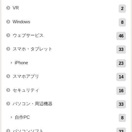
VR
2
Windows
8
ウェブサービス
46
スマホ・タブレット
33
iPhone
23
スマホアプリ
14
セキュリティ
16
パソコン・周辺機器
33
自作PC
8
パソコンソフト
23