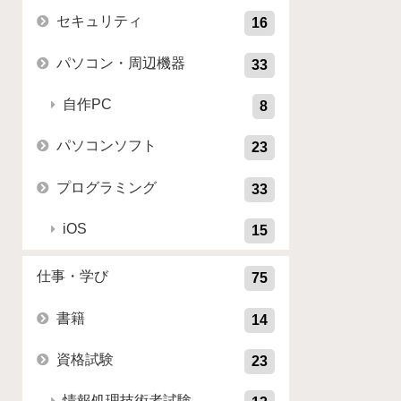
セキュリティ
16
パソコン・周辺機器
33
自作PC
8
パソコンソフト
23
プログラミング
33
iOS
15
仕事・学び
75
書籍
14
資格試験
23
情報処理技術者試験