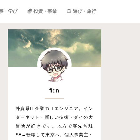
事・学び
投資・事業
遊び・旅行
fidn
外資系IT企業のITエンジニア。イン
ターネット・新しい技術・ダイの大
冒険が好きです。地方で客先常駐
SE→転職して東京へ。個人事業主・