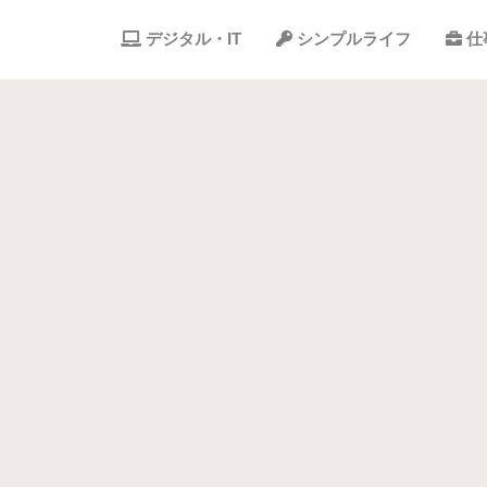
デジタル・IT
シンプルライフ
仕